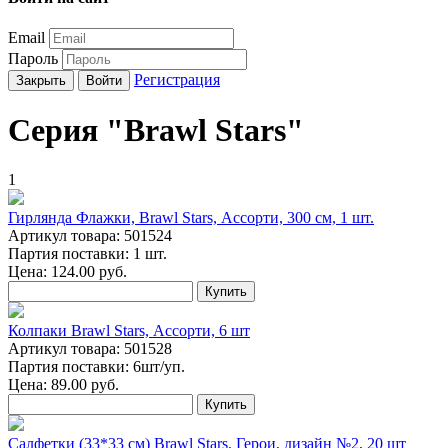
Email
Пароль
Регистрация
Закрыть
Войти
Серия "Brawl Stars"
1
Гирлянда Флажки, Brawl Stars, Ассорти, 300 см, 1 шт.
Артикул товара: 501524
Партия поставки: 1 шт.
Цена:
124.00
руб.
Купить
Колпаки Brawl Stars, Ассорти, 6 шт
Артикул товара: 501528
Партия поставки: 6шт/уп.
Цена:
89.00
руб.
Купить
Салфетки (33*33 см) Brawl Stars, Герои, дизайн №2, 20 шт