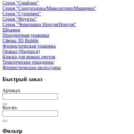
Серия "Смайлик"
Серия "Спецтехника/Мамолетики/Машинки"
Серия "Супермен"
Серия "Фрукты"
Серия "Черепашки Ниндзя/Ниндзя"
Шпажки
Праздничная упаковка
Сферы 3D Bubble
Флористическая упаковка
Оракал (Надписи)
Краска для живых цветов
Тематические праздники
Флористические аксессуары
Быстрый заказ
Артикул
Кол-во.
Фильтр