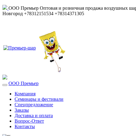
ООО Премьер
Оптовая и розничная продажа воздушных шар
Новгород
+78312151534
+78314371305
ООО Премьер
Компания
Семинары и фестивали
Спецпредложение
Заказы
Доставка и оплата
Вопрос-Ответ
Контакты