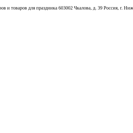
ов и товаров для праздника
603002
Чкалова, д. 39
Россия
,
г. Ни