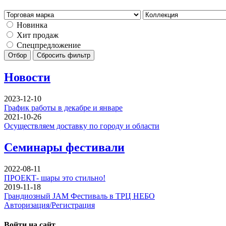
Новинка
Хит продаж
Спецпредложение
Отбор
Сбросить фильтр
Новости
2023-12-10
График работы в декабре и январе
2021-10-26
Осуществляем доставку по городу и области
Семинары фестивали
2022-08-11
ПРОЕКТ- шары это стильно!
2019-11-18
Грандиозный JAM Фестиваль в ТРЦ НЕБО
Авторизация/Регистрация
Войти на сайт