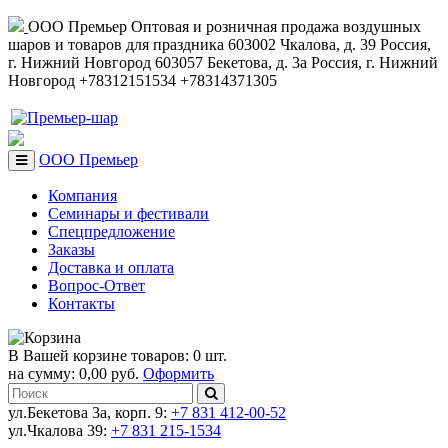
ООО Премьер
Оптовая и розничная продажа воздушных
шаров и товаров для праздника
603002
Чкалова, д. 39
Россия
,
г. Нижний Новгород
603057
Бекетова, д. 3а
Россия
,
г. Нижний
Новгород
+78312151534
+78314371305
ООО Премьер
Компания
Семинары и фестивали
Спецпредложение
Заказы
Доставка и оплата
Вопрос-Ответ
Контакты
В Вашей корзине товаров: 0 шт.
на сумму: 0,00 руб.
Оформить
ул.Бекетова 3а, корп. 9:
+7 831 412-00-52
ул.Чкалова 39:
+7 831 215-1534