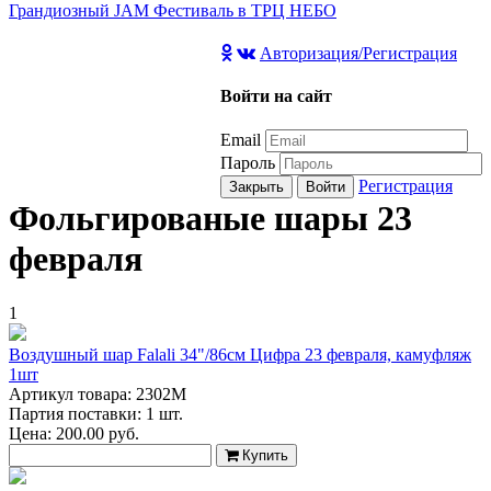
Грандиозный JAM Фестиваль в ТРЦ НЕБО
Авторизация/Регистрация
Войти на сайт
Email
Пароль
Регистрация
Закрыть
Войти
Фольгированые шары 23
февраля
1
Воздушный шар Falali 34"/86см Цифра 23 февраля, камуфляж
1шт
Артикул товара: 2302М
Партия поставки: 1 шт.
Цена:
200.00
руб.
Купить