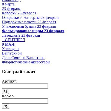
8 марта
23 февраля
Коробки 23 февраля
Открытки и конверты 23 февраля
Подарочные пакеты 23 февраля
Упаковочная бумага 23 февраля
Фольгированые шары 23 февраля
Латексные 23 февраля
1 СЕНТЯБРЯ
9 МАЯ!
Хэллоуин
Выпускной
День Святого Валентина
Флористические аксессуары
Быстрый заказ
Артикул
Кол-во.