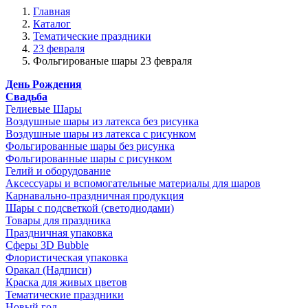
Главная
Каталог
Тематические праздники
23 февраля
Фольгированые шары 23 февраля
День Рождения
Свадьба
Гелиевые Шары
Воздушные шары из латекса без рисунка
Воздушные шары из латекса с рисунком
Фольгированные шары без рисунка
Фольгированные шары с рисунком
Гелий и оборудование
Аксессуары и вспомогательные материалы для шаров
Карнавально-праздничная продукция
Шары с подсветкой (светодиодами)
Товары для праздника
Праздничная упаковка
Сферы 3D Bubble
Флористическая упаковка
Оракал (Надписи)
Краска для живых цветов
Тематические праздники
Новый год