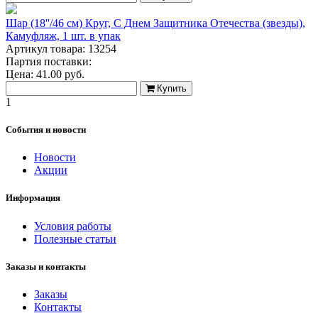
Шар (18''/46 см) Круг, С Днем Защитника Отечества (звезды),
Камуфляж, 1 шт. в упак
Артикул товара: 13254
Партия поставки:
Цена:
41.00
руб.
Купить
1
События и новости
Новости
Акции
Информация
Условия работы
Полезные статьи
Заказы и контакты
Заказы
Контакты