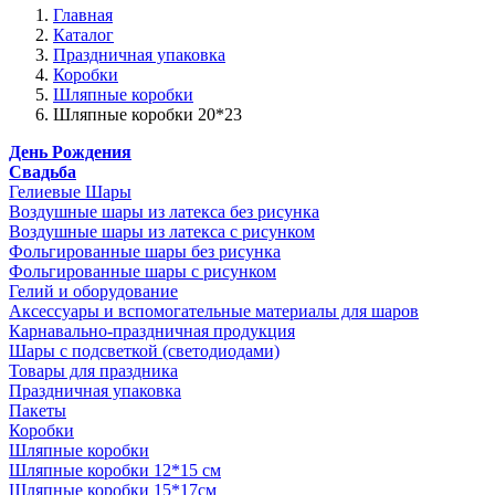
Главная
Каталог
Праздничная упаковка
Коробки
Шляпные коробки
Шляпные коробки 20*23
День Рождения
Свадьба
Гелиевые Шары
Воздушные шары из латекса без рисунка
Воздушные шары из латекса с рисунком
Фольгированные шары без рисунка
Фольгированные шары с рисунком
Гелий и оборудование
Аксессуары и вспомогательные материалы для шаров
Карнавально-праздничная продукция
Шары с подсветкой (светодиодами)
Товары для праздника
Праздничная упаковка
Пакеты
Коробки
Шляпные коробки
Шляпные коробки 12*15 см
Шляпные коробки 15*17см