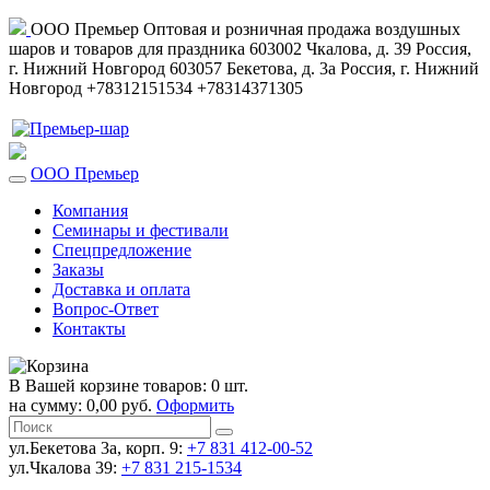
ООО Премьер
Оптовая и розничная продажа воздушных
шаров и товаров для праздника
603002
Чкалова, д. 39
Россия
,
г. Нижний Новгород
603057
Бекетова, д. 3а
Россия
,
г. Нижний
Новгород
+78312151534
+78314371305
ООО Премьер
Компания
Семинары и фестивали
Спецпредложение
Заказы
Доставка и оплата
Вопрос-Ответ
Контакты
В Вашей корзине товаров: 0 шт.
на сумму: 0,00 руб.
Оформить
ул.Бекетова 3а, корп. 9:
+7 831 412-00-52
ул.Чкалова 39:
+7 831 215-1534