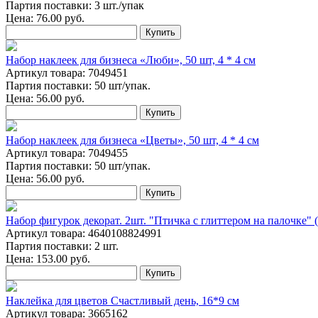
Партия поставки: 3 шт./упак
Цена:
76.00
руб.
Купить
Набор наклеек для бизнеса «Люби», 50 шт, 4 * 4 см
Артикул товара: 7049451
Партия поставки: 50 шт/упак.
Цена:
56.00
руб.
Купить
Набор наклеек для бизнеса «Цветы», 50 шт, 4 * 4 см
Артикул товара: 7049455
Партия поставки: 50 шт/упак.
Цена:
56.00
руб.
Купить
Набор фигурок декорат. 2шт. "Птичка с глиттером на палочке" (
Артикул товара: 4640108824991
Партия поставки: 2 шт.
Цена:
153.00
руб.
Купить
Наклейка для цветов Счастливый день, 16*9 см
Артикул товара: 3665162