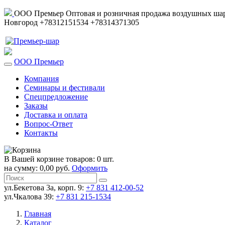
ООО Премьер
Оптовая и розничная продажа воздушных шар
Новгород
+78312151534
+78314371305
ООО Премьер
Компания
Семинары и фестивали
Спецпредложение
Заказы
Доставка и оплата
Вопрос-Ответ
Контакты
В Вашей корзине товаров: 0 шт.
на сумму: 0,00 руб.
Оформить
ул.Бекетова 3а, корп. 9:
+7 831 412-00-52
ул.Чкалова 39:
+7 831 215-1534
Главная
Каталог