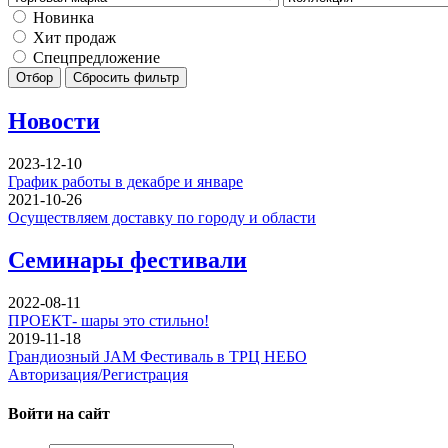
Новинка
Хит продаж
Спецпредложение
Отбор
Сбросить фильтр
Новости
2023-12-10
График работы в декабре и январе
2021-10-26
Осуществляем доставку по городу и области
Семинары фестивали
2022-08-11
ПРОЕКТ- шары это стильно!
2019-11-18
Грандиозный JAM Фестиваль в ТРЦ НЕБО
Авторизация/Регистрация
Войти на сайт