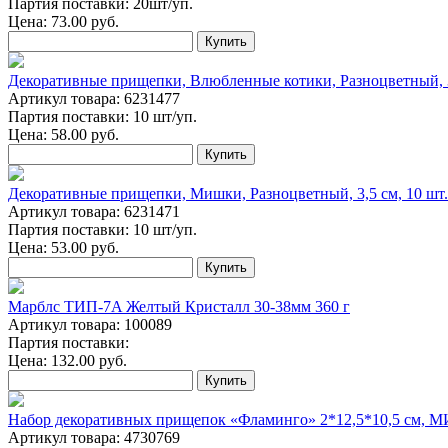
Партия поставки: 20шт/уп.
Цена:
73.00
руб.
Купить
Декоративные прищепки, Влюбленные котики, Разноцветный, 3,
Артикул товара: 6231477
Партия поставки: 10 шт/уп.
Цена:
58.00
руб.
Купить
Декоративные прищепки, Мишки, Разноцветный, 3,5 см, 10 шт.
Артикул товара: 6231471
Партия поставки: 10 шт/уп.
Цена:
53.00
руб.
Купить
Марблс ТИП-7A Желтый Кристалл 30-38мм 360 г
Артикул товара: 100089
Партия поставки:
Цена:
132.00
руб.
Купить
Набор декоративных прищепок «Фламинго» 2*12,5*10,5 см, 
Артикул товара: 4730769