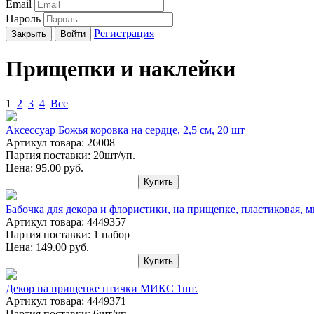
Email
Пароль
Регистрация
Закрыть
Войти
Прищепки и наклейки
1
2
3
4
Все
Аксессуар Божья коровка на сердце, 2,5 см, 20 шт
Артикул товара: 26008
Партия поставки: 20шт/уп.
Цена:
95.00
руб.
Купить
Бабочка для декора и флористики, на прищепке, пластиковая, мик
Артикул товара: 4449357
Партия поставки: 1 набор
Цена:
149.00
руб.
Купить
Декор на прищепке птички МИКС 1шт.
Артикул товара: 4449371
Партия поставки: 6шт/уп.