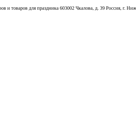
ов и товаров для праздника
603002
Чкалова, д. 39
Россия
,
г. Ни