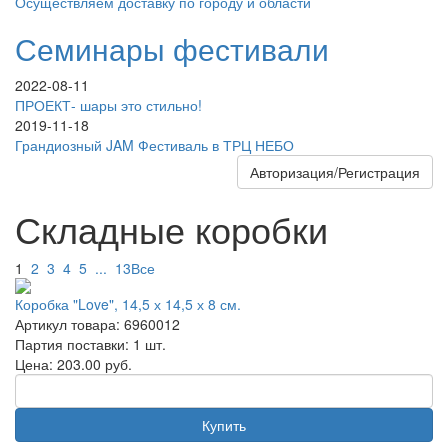
Осуществляем доставку по городу и области
Семинары фестивали
2022-08-11
ПРОЕКТ- шары это стильно!
2019-11-18
Грандиозный JAM Фестиваль в ТРЦ НЕБО
Авторизация/Регистрация
Складные коробки
1
2
3
4
5
...
13
Все
Коробка "Love", 14,5 х 14,5 х 8 см.
Артикул товара: 6960012
Партия поставки: 1 шт.
Цена:
203.00
руб.
Купить