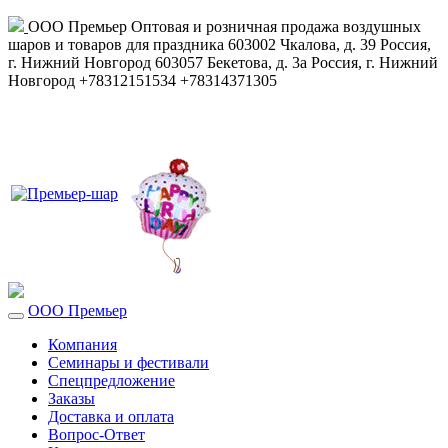
ООО Премьер
Оптовая и розничная продажа воздушных
шаров и товаров для праздника
603002
Чкалова, д. 39
Россия
,
г. Нижний Новгород
603057
Бекетова, д. 3а
Россия
,
г. Нижний
Новгород
+78312151534
+78314371305
ООО Премьер
Компания
Семинары и фестивали
Спецпредложение
Заказы
Доставка и оплата
Вопрос-Ответ