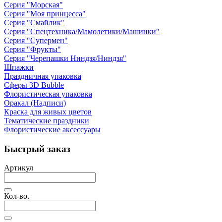
Серия "Морская"
Серия "Моя принцесса"
Серия "Смайлик"
Серия "Спецтехника/Мамолетики/Машинки"
Серия "Супермен"
Серия "Фрукты"
Серия "Черепашки Ниндзя/Ниндзя"
Шпажки
Праздничная упаковка
Сферы 3D Bubble
Флористическая упаковка
Оракал (Надписи)
Краска для живых цветов
Тематические праздники
Флористические аксессуары
Быстрый заказ
Артикул
Кол-во.