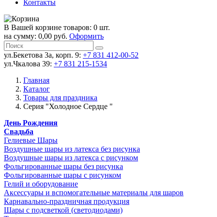
Контакты
В Вашей корзине товаров: 0 шт.
на сумму: 0,00 руб.
Оформить
ул.Бекетова 3а, корп. 9:
+7 831 412-00-52
ул.Чкалова 39:
+7 831 215-1534
Главная
Каталог
Товары для праздника
Серия "Холодное Сердце "
День Рождения
Свадьба
Гелиевые Шары
Воздушные шары из латекса без рисунка
Воздушные шары из латекса с рисунком
Фольгированные шары без рисунка
Фольгированные шары с рисунком
Гелий и оборудование
Аксессуары и вспомогательные материалы для шаров
Карнавально-праздничная продукция
Шары с подсветкой (светодиодами)