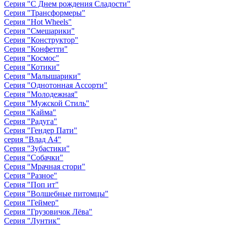
Серия "С Днем рождения Сладости"
Серия "Трансформеры"
Серия "Hot Wheels"
Серия "Cмешарики"
Серия "Конструктор"
Серия "Конфетти"
Серия "Космос"
Серия "Котики"
Серия "Малышарики"
Серия "Однотонная Ассорти"
Серия "Молодежная"
Серия "Мужской Стиль"
Серия "Кайма"
Серия "Радуга"
Серия "Гендер Пати"
серия "Влад А4"
Серия "Зубастики"
Серия "Собачки"
Серия "Мрачная стори"
Серия "Разное"
Серия "Поп ит"
Серия "Волшебные питомцы"
Серия "Геймер"
Серия "Грузовичок Лёва"
Серия "Лунтик"