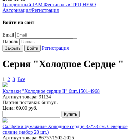
Грандиозный JAM Фестиваль в ТРЦ НЕБО
Авторизация/Регистрация
Войти на сайт
Email
Пароль
Регистрация
Закрыть
Войти
Серия "Холодное Сердце "
1
2
3
Все
Колпаки "Холодное сердце II" 6шт.1501-4968
Артикул товара: 91134
Партия поставки: 6шт/уп.
Цена:
69.00
руб.
Купить
Салфетки бумажные Холодное сердце 33*33 см. Северное
сияние (набор 20 шт.)
Артикул товара: 86757/1502-2025