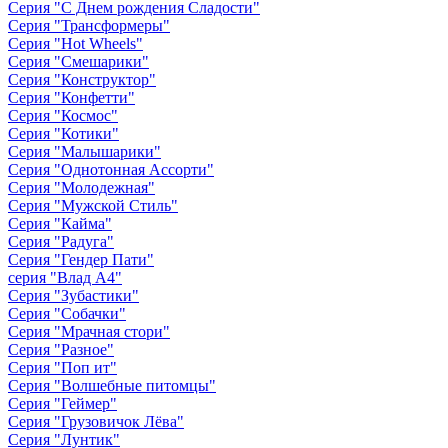
Серия "С Днем рождения Сладости"
Серия "Трансформеры"
Серия "Hot Wheels"
Серия "Cмешарики"
Серия "Конструктор"
Серия "Конфетти"
Серия "Космос"
Серия "Котики"
Серия "Малышарики"
Серия "Однотонная Ассорти"
Серия "Молодежная"
Серия "Мужской Стиль"
Серия "Кайма"
Серия "Радуга"
Серия "Гендер Пати"
серия "Влад А4"
Серия "Зубастики"
Серия "Собачки"
Серия "Мрачная стори"
Серия "Разное"
Серия "Поп ит"
Серия "Волшебные питомцы"
Серия "Геймер"
Серия "Грузовичок Лёва"
Серия "Лунтик"