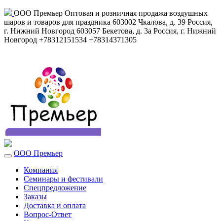
ООО Премьер
Оптовая и розничная продажа воздушных
шаров и товаров для праздника
603002
Чкалова, д. 39
Россия
,
г. Нижний Новгород
603057
Бекетова, д. 3а
Россия
,
г. Нижний
Новгород
+78312151534
+78314371305
ООО Премьер
Компания
Семинары и фестивали
Спецпредложение
Заказы
Доставка и оплата
Вопрос-Ответ