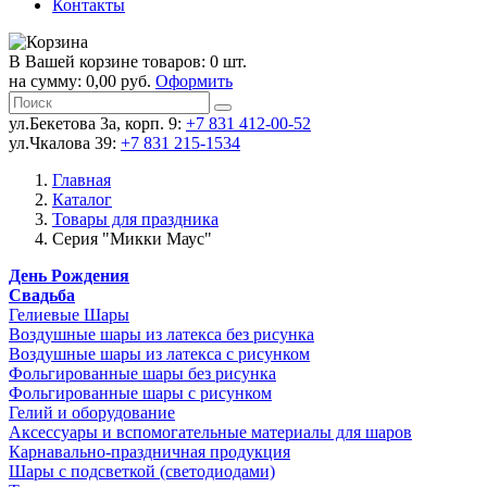
Контакты
В Вашей корзине товаров: 0 шт.
на сумму: 0,00 руб.
Оформить
ул.Бекетова 3а, корп. 9:
+7 831 412-00-52
ул.Чкалова 39:
+7 831 215-1534
Главная
Каталог
Товары для праздника
Серия "Микки Маус"
День Рождения
Свадьба
Гелиевые Шары
Воздушные шары из латекса без рисунка
Воздушные шары из латекса с рисунком
Фольгированные шары без рисунка
Фольгированные шары с рисунком
Гелий и оборудование
Аксессуары и вспомогательные материалы для шаров
Карнавально-праздничная продукция
Шары с подсветкой (светодиодами)