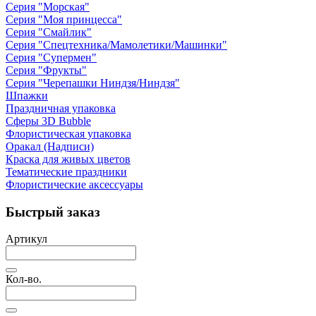
Серия "Морская"
Серия "Моя принцесса"
Серия "Смайлик"
Серия "Спецтехника/Мамолетики/Машинки"
Серия "Супермен"
Серия "Фрукты"
Серия "Черепашки Ниндзя/Ниндзя"
Шпажки
Праздничная упаковка
Сферы 3D Bubble
Флористическая упаковка
Оракал (Надписи)
Краска для живых цветов
Тематические праздники
Флористические аксессуары
Быстрый заказ
Артикул
Кол-во.