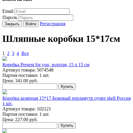
Email
Пароль
Регистрация
Закрыть
Войти
Шляпные коробки 15*17см
1
2
3
4
Все
Коробка Present for you, золотая, 15 х 15 см
Артикул товара: 5074548
Партия поставки: 1 шт.
Цена:
341.00
руб.
Купить
Коробка шляпная 15*17 Бежевый перламутр oyster shell Россия
1 шт.
Артикул товара: 102121
Партия поставки: 1 шт.
Цена:
227.00
руб.
Купить