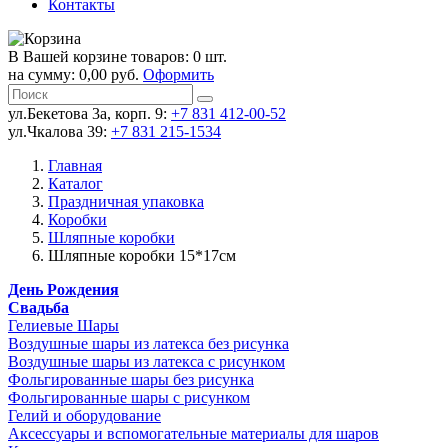
Контакты
В Вашей корзине товаров: 0 шт.
на сумму: 0,00 руб.
Оформить
ул.Бекетова 3а, корп. 9:
+7 831 412-00-52
ул.Чкалова 39:
+7 831 215-1534
Главная
Каталог
Праздничная упаковка
Коробки
Шляпные коробки
Шляпные коробки 15*17см
День Рождения
Свадьба
Гелиевые Шары
Воздушные шары из латекса без рисунка
Воздушные шары из латекса с рисунком
Фольгированные шары без рисунка
Фольгированные шары с рисунком
Гелий и оборудование
Аксессуары и вспомогательные материалы для шаров