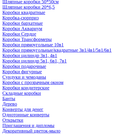
Шляпные коробки 50*50см
Шляпные коробки 20*6,5
Коробки квадратные
Коробка-сюрприз
Коробки бархатные
Коробки Аквариум
Коробки Сердце
Коробки Трансформеры
Коробки прямоугольные 10в1
Коробки прямоугольные/квадратные 3в1/4в1/5в1/6в1
Коробки цилиндр 3в1, 4в1
Коробки цилиндр 5в1, 6в1, 7в1
Коробки подарочные
Коробки фигурные
Сундуки и чемоданы
Коробки с прозрачным окном
Коробки кондитерские
Складные коробки
Банты
Дерево
Конверты для денег
Однотонные конверты
Открытки
Приглашения и дипломы
Декоративный цветок-мыло