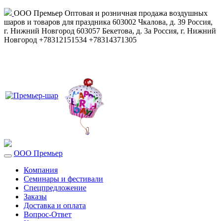
ООО Премьер
Оптовая и розничная продажа воздушных
шаров и товаров для праздника
603002
Чкалова, д. 39
Россия
,
г. Нижний Новгород
603057
Бекетова, д. 3а
Россия
,
г. Нижний
Новгород
+78312151534
+78314371305
ООО Премьер
Компания
Семинары и фестивали
Спецпредложение
Заказы
Доставка и оплата
Вопрос-Ответ