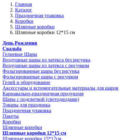
Главная
Каталог
Праздничная упаковка
Коробки
Шляпные коробки
Шляпные коробки 12*15 см
День Рождения
Свадьба
Гелиевые Шары
Воздушные шары из латекса без рисунка
Воздушные шары из латекса с рисунком
Фольгированные шары без рисунка
Фольгированные шары с рисунком
Гелий и оборудование
Аксессуары и вспомогательные материалы для шаров
Карнавально-праздничная продукция
Шары с подсветкой (светодиодами)
Товары для праздника
Праздничная упаковка
Пакеты
Коробки
Шляпные коробки
Шляпные коробки 12*15 см
Шляпные коробки 15*17см