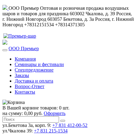
ООО Премьер
Оптовая и розничная продажа воздушных
шаров и товаров для праздника
603002
Чкалова, д. 39
Россия
,
г. Нижний Новгород
603057
Бекетова, д. 3а
Россия
,
г. Нижний
Новгород
+78312151534
+78314371305
ООО Премьер
Компания
Семинары и фестивали
Спецпредложение
Заказы
Доставка и оплата
Вопрос-Ответ
Контакты
В Вашей корзине товаров: 0 шт.
на сумму: 0,00 руб.
Оформить
ул.Бекетова 3а, корп. 9:
+7 831 412-00-52
ул.Чкалова 39:
+7 831 215-1534