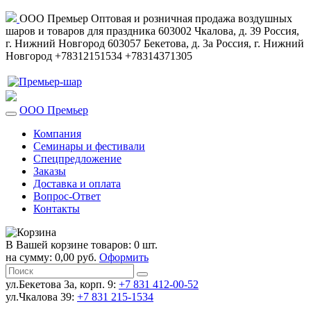
ООО Премьер
Оптовая и розничная продажа воздушных
шаров и товаров для праздника
603002
Чкалова, д. 39
Россия
,
г. Нижний Новгород
603057
Бекетова, д. 3а
Россия
,
г. Нижний
Новгород
+78312151534
+78314371305
ООО Премьер
Компания
Семинары и фестивали
Спецпредложение
Заказы
Доставка и оплата
Вопрос-Ответ
Контакты
В Вашей корзине товаров: 0 шт.
на сумму: 0,00 руб.
Оформить
ул.Бекетова 3а, корп. 9:
+7 831 412-00-52
ул.Чкалова 39:
+7 831 215-1534