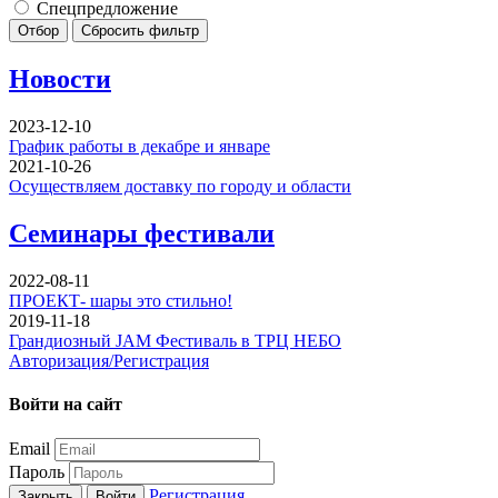
Спецпредложение
Отбор
Сбросить фильтр
Новости
2023-12-10
График работы в декабре и январе
2021-10-26
Осуществляем доставку по городу и области
Семинары фестивали
2022-08-11
ПРОЕКТ- шары это стильно!
2019-11-18
Грандиозный JAM Фестиваль в ТРЦ НЕБО
Авторизация/Регистрация
Войти на сайт
Email
Пароль
Регистрация
Закрыть
Войти