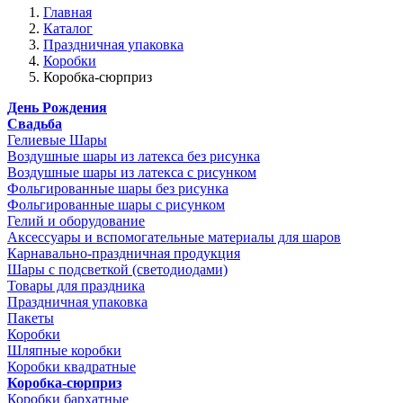
Главная
Каталог
Праздничная упаковка
Коробки
Коробка-сюрприз
День Рождения
Свадьба
Гелиевые Шары
Воздушные шары из латекса без рисунка
Воздушные шары из латекса с рисунком
Фольгированные шары без рисунка
Фольгированные шары с рисунком
Гелий и оборудование
Аксессуары и вспомогательные материалы для шаров
Карнавально-праздничная продукция
Шары с подсветкой (светодиодами)
Товары для праздника
Праздничная упаковка
Пакеты
Коробки
Шляпные коробки
Коробки квадратные
Коробка-сюрприз
Коробки бархатные