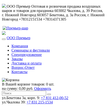
ООО Премьер
Оптовая и розничная продажа воздушных
шаров и товаров для праздника
603002
Чкалова, д. 39
Россия
,
г. Нижний Новгород
603057
Бекетова, д. 3а
Россия
,
г. Нижний
Новгород
+78312151534
+78314371305
ООО Премьер
Компания
Семинары и фестивали
Спецпредложение
Заказы
Доставка и оплата
Вопрос-Ответ
Контакты
В Вашей корзине товаров: 0 шт.
на сумму: 0,00 руб.
Оформить
ул.Бекетова 3а, корп. 9:
+7 831 412-00-52
ул.Чкалова 39:
+7 831 215-1534