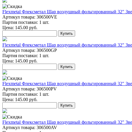
Flexmetal Флексметал Шар воздушный фольгированный 32" Звезд
Артикул товара: 306500VE
Партия поставки: 1 шт.
Цена:
145.00
руб.
Купить
Flexmetal Флексметал Шар воздушный фольгированный 32" Звезд
Артикул товара: 306500GP
Партия поставки: 1 шт.
Цена:
145.00
руб.
Купить
Flexmetal Флексметал Шар воздушный фольгированный 32" Звезда 
Артикул товара: 306500PV
Партия поставки: 1 шт.
Цена:
145.00
руб.
Купить
Flexmetal Флексметал Шар воздушный фольгированный 32" Звезд
Артикул товара: 306500AV