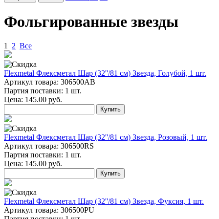
Фольгированные звезды
1
2
Все
Flexmetal Флексметал Шар (32''/81 см) Звезда, Голубой, 1 шт.
Артикул товара: 306500АВ
Партия поставки: 1 шт.
Цена:
145.00
руб.
Купить
Flexmetal Флексметал Шар (32''/81 см) Звезда, Розовый, 1 шт.
Артикул товара: 306500RS
Партия поставки: 1 шт.
Цена:
145.00
руб.
Купить
Flexmetal Флексметал Шар (32''/81 см) Звезда, Фуксия, 1 шт.
Артикул товара: 306500PU
Партия поставки: 1 шт.