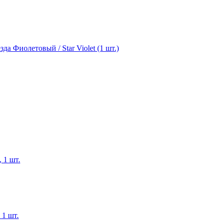
 Фиолетовый / Star Violet (1 шт.)
 1 шт.
 1 шт.