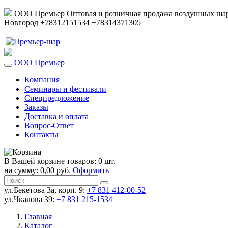
ООО Премьер
Оптовая и розничная продажа воздушных шар
Новгород
+78312151534
+78314371305
ООО Премьер
Компания
Семинары и фестивали
Спецпредложение
Заказы
Доставка и оплата
Вопрос-Ответ
Контакты
В Вашей корзине товаров: 0 шт.
на сумму: 0,00 руб.
Оформить
ул.Бекетова 3а, корп. 9:
+7 831 412-00-52
ул.Чкалова 39:
+7 831 215-1534
Главная
Каталог