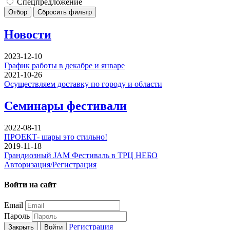
Спецпредложение
Отбор
Сбросить фильтр
Новости
2023-12-10
График работы в декабре и январе
2021-10-26
Осуществляем доставку по городу и области
Семинары фестивали
2022-08-11
ПРОЕКТ- шары это стильно!
2019-11-18
Грандиозный JAM Фестиваль в ТРЦ НЕБО
Авторизация/Регистрация
Войти на сайт
Email
Пароль
Регистрация
Закрыть
Войти