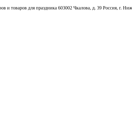
ов и товаров для праздника
603002
Чкалова, д. 39
Россия
,
г. Ни