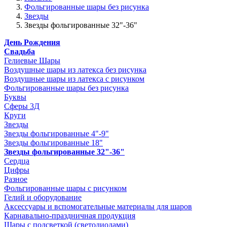
Фольгированные шары без рисунка
Звезды
Звезды фольгированные 32"-36"
День Рождения
Свадьба
Гелиевые Шары
Воздушные шары из латекса без рисунка
Воздушные шары из латекса с рисунком
Фольгированные шары без рисунка
Буквы
Сферы 3Д
Круги
Звезды
Звезды фольгированные 4"-9"
Звезды фольгированные 18"
Звезды фольгированные 32"-36"
Сердца
Цифры
Разное
Фольгированные шары с рисунком
Гелий и оборудование
Аксессуары и вспомогательные материалы для шаров
Карнавально-праздничная продукция
Шары с подсветкой (светодиодами)