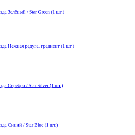
а Зелёный / Star Green (1 шт.)
а Нежная радуга, градиент (1 шт.)
Серебро / Star Silver (1 шт.)
а Синий / Star Blue (1 шт.)