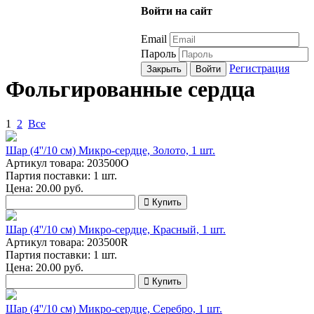
Войти на сайт
Email
Пароль
Регистрация
Закрыть
Войти
Фольгированные сердца
1
2
Все
Шар (4''/10 см) Микро-сердце, Золото, 1 шт.
Артикул товара: 203500O
Партия поставки: 1 шт.
Цена:
20.00
руб.
Купить
Шар (4''/10 см) Микро-сердце, Красный, 1 шт.
Артикул товара: 203500R
Партия поставки: 1 шт.
Цена:
20.00
руб.
Купить
Шар (4''/10 см) Микро-сердце, Серебро, 1 шт.