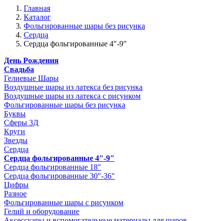
Главная
Каталог
Фольгированные шары без рисунка
Сердца
Сердца фольгированные 4"-9"
День Рождения
Свадьба
Гелиевые Шары
Воздушные шары из латекса без рисунка
Воздушные шары из латекса с рисунком
Фольгированные шары без рисунка
Буквы
Сферы 3Д
Круги
Звезды
Сердца
Сердца фольгированные 4"-9"
Сердца фольгированные 18"
Сердца фольгированные 30"-36"
Цифры
Разное
Фольгированные шары с рисунком
Гелий и оборудование
Аксессуары и вспомогательные материалы для шаров