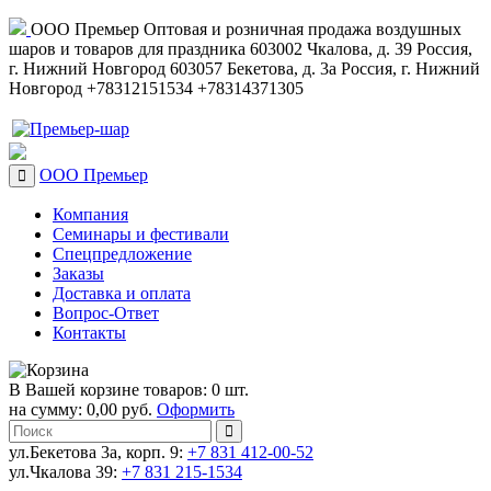
ООО Премьер
Оптовая и розничная продажа воздушных
шаров и товаров для праздника
603002
Чкалова, д. 39
Россия
,
г. Нижний Новгород
603057
Бекетова, д. 3а
Россия
,
г. Нижний
Новгород
+78312151534
+78314371305
ООО Премьер
Компания
Семинары и фестивали
Спецпредложение
Заказы
Доставка и оплата
Вопрос-Ответ
Контакты
В Вашей корзине товаров: 0 шт.
на сумму: 0,00 руб.
Оформить
ул.Бекетова 3а, корп. 9:
+7 831 412-00-52
ул.Чкалова 39:
+7 831 215-1534