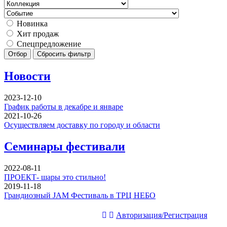
Новинка
Хит продаж
Спецпредложение
Отбор
Сбросить фильтр
Новости
2023-12-10
График работы в декабре и январе
2021-10-26
Осуществляем доставку по городу и области
Семинары фестивали
2022-08-11
ПРОЕКТ- шары это стильно!
2019-11-18
Грандиозный JAM Фестиваль в ТРЦ НЕБО
Авторизация/Регистрация