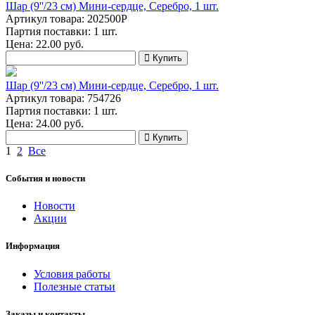
Шар (9''/23 см) Мини-сердце, Серебро, 1 шт.
Артикул товара: 202500P
Партия поставки: 1 шт.
Цена:
22.00
руб.
Купить
Шар (9''/23 см) Мини-сердце, Серебро, 1 шт.
Артикул товара: 754726
Партия поставки: 1 шт.
Цена:
24.00
руб.
Купить
1
2
Все
События и новости
Новости
Акции
Информация
Условия работы
Полезные статьи
Заказы и контакты