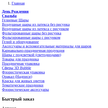
Главная
День Рождения
Свадьба
Гелиевые Шары
Воздушные шары из латекса без рисунка
Воздушные шары из латекса с рисунком
Фольгированные шары без рисунка
Фольгированные шары с рисунком
Гелий и оборудование
Аксессуары и вспомогательные материалы для шаров
Карнавально-праздничная продукция
Шары с подсветкой (светодиодами)
Товары для праздника
Праздничная упаковка
Сферы 3D Bubble
Флористическая упаковка
Оракал (Надписи)
Краска для живых цветов
Тематические праздники
Флористические аксессуары
Быстрый заказ