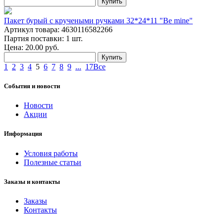
Купить
Пакет бурый с кручеными ручками 32*24*11 "Be mine"
Артикул товара: 4630116582266
Партия поставки: 1 шт.
Цена:
20.00
руб.
Купить
1
2
3
4
5
6
7
8
9
...
17
Все
События и новости
Новости
Акции
Информация
Условия работы
Полезные статьи
Заказы и контакты
Заказы
Контакты