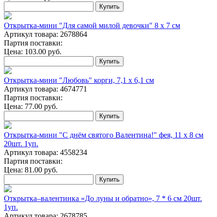
Купить
Открытка-мини "Для самой милой девочки" 8 х 7 см
Артикул товара: 2678864
Партия поставки:
Цена:
103.00
руб.
Купить
Открытка-мини "Любовь" корги, 7,1 x 6,1 см
Артикул товара: 4674771
Партия поставки:
Цена:
77.00
руб.
Купить
Открытка-мини "С днём святого Валентина!" фея, 11 х 8 см
20шт. 1уп.
Артикул товара: 4558234
Партия поставки:
Цена:
81.00
руб.
Купить
Открытка‒валентинка «До луны и обратно», 7 * 6 см 20шт.
1уп.
Артикул товара: 2678785