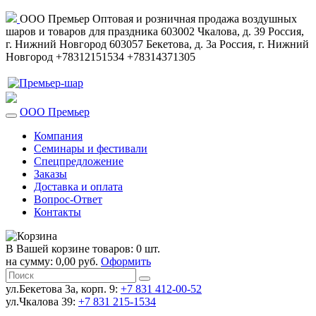
ООО Премьер
Оптовая и розничная продажа воздушных
шаров и товаров для праздника
603002
Чкалова, д. 39
Россия
,
г. Нижний Новгород
603057
Бекетова, д. 3а
Россия
,
г. Нижний
Новгород
+78312151534
+78314371305
ООО Премьер
Компания
Семинары и фестивали
Спецпредложение
Заказы
Доставка и оплата
Вопрос-Ответ
Контакты
В Вашей корзине товаров: 0 шт.
на сумму: 0,00 руб.
Оформить
ул.Бекетова 3а, корп. 9:
+7 831 412-00-52
ул.Чкалова 39:
+7 831 215-1534