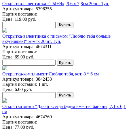
Открытка-валентинка «ТЫ+Я», 9,6 х 7,8см 20шт. 1уп.
Артикул товара: 5396255
Партия поставки:
Цена:
119.00
руб.
Купить
Открытка-валентинка с письмом "Люблю тебя больше
вкусняшек!" хомяк 20шт. 1уп.
Артикул товара: 4674311
Партия поставки:
Цена:
69.00
руб.
Купить
Открытка-комплимент Люблю тебя, кот, 8 * 6 см
Артикул товара: 3842438
Партия поставки: 1 шт.
Цена:
6.00
руб.
Купить
Открытка-мини "Давай всегда будем вместе" бананы, 7,1 x 6,1
см
Артикул товара: 4674769
Партия поставки:
Цена:
77.00
руб.