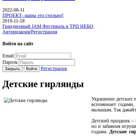
2022-08-11
ПРОЕКТ- шары это стильно!
2019-11-18
Грандиозный JAM Фестиваль в ТРЦ НЕБО
Авторизация/Регистрация
Войти на сайт
Email
Пароль
Регистрация
Закрыть
Войти
Детские гирлянды
Украшение детских п
вспоминает годами. 
малышам. Так давайт
Детский праздник – 
но и забавная игрушк
годами.
Детские ги