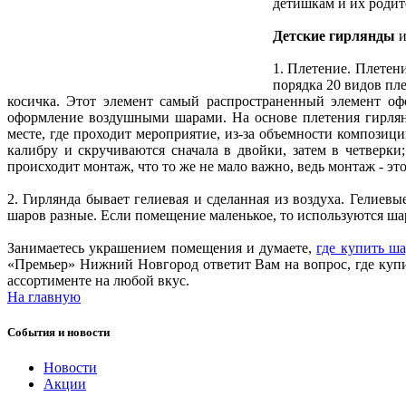
детишкам и их родит
Детские гирлянды
и
1. Плетение. Плетени
порядка 20 видов пле
косичка. Этот элемент самый распространенный элемент офо
оформление воздушными шарами. На основе плетения гирлян
месте, где проходит мероприятие, из-за объемности композиц
калибру и скручиваются сначала в двойки, затем в четверки
происходит монтаж, что то же не мало важно, ведь монтаж - 
2. Гирлянда бывает гелиевая и сделанная из воздуха. Гелиев
шаров разные. Если помещение маленькое, то используются шар
Занимаетесь украшением помещения и думаете,
где купить ш
«Премьер» Нижний Новгород ответит Вам на вопрос, где куп
ассортименте на любой вкус.
На главную
События и новости
Новости
Акции