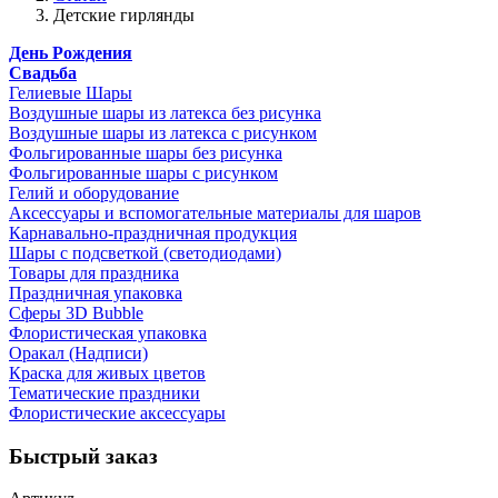
Детские гирлянды
День Рождения
Свадьба
Гелиевые Шары
Воздушные шары из латекса без рисунка
Воздушные шары из латекса с рисунком
Фольгированные шары без рисунка
Фольгированные шары с рисунком
Гелий и оборудование
Аксессуары и вспомогательные материалы для шаров
Карнавально-праздничная продукция
Шары с подсветкой (светодиодами)
Товары для праздника
Праздничная упаковка
Сферы 3D Bubble
Флористическая упаковка
Оракал (Надписи)
Краска для живых цветов
Тематические праздники
Флористические аксессуары
Быстрый заказ