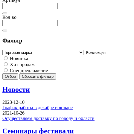
Артикул
Кол-во.
Фильтр
Новинка
Хит продаж
Спецпредложение
Отбор
Сбросить фильтр
Новости
2023-12-10
График работы в декабре и январе
2021-10-26
Осуществляем доставку по городу и области
Семинары фестивали