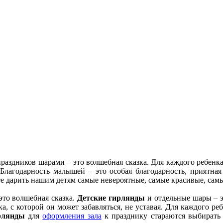
раздников шарами – это волшебная сказка. Для каждого ребенка
Благодарность малышей – это особая благодарность, приятная
е дарить нашим детям самые невероятные, самые красивые, сам
это волшебная сказка.
Детские гирлянды
и отдельные шары – э
а, с которой он может забавляться, не уставая. Для каждого ре
рлянды
для
оформления зала
к празднику стараются выбирать