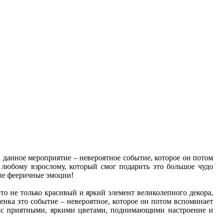
 данное мероприятие – невероятное событие, которое он потом
 любому взрослому, который смог подарить это большое чудо
ые фееричные эмоции!
то не только красивый и яркий элемент великолепного декора,
бенка это событие – невероятное, которое он потом вспоминает
 с приятными, яркими цветами, поднимающими настроение и