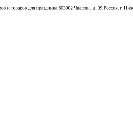
ов и товаров для праздника
603002
Чкалова, д. 39
Россия
,
г. Ни