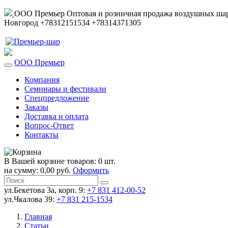
ООО Премьер
Оптовая и розничная продажа воздушных шар
Новгород
+78312151534
+78314371305
ООО Премьер
Компания
Семинары и фестивали
Спецпредложение
Заказы
Доставка и оплата
Вопрос-Ответ
Контакты
В Вашей корзине товаров: 0 шт.
на сумму: 0,00 руб.
Оформить
ул.Бекетова 3а, корп. 9:
+7 831 412-00-52
ул.Чкалова 39:
+7 831 215-1534
Главная
Статьи