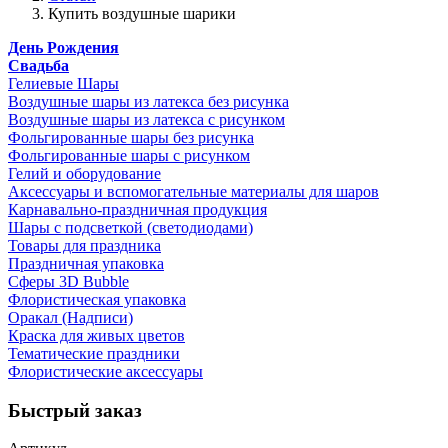
Купить воздушные шарики
День Рождения
Свадьба
Гелиевые Шары
Воздушные шары из латекса без рисунка
Воздушные шары из латекса с рисунком
Фольгированные шары без рисунка
Фольгированные шары с рисунком
Гелий и оборудование
Аксессуары и вспомогательные материалы для шаров
Карнавально-праздничная продукция
Шары с подсветкой (светодиодами)
Товары для праздника
Праздничная упаковка
Сферы 3D Bubble
Флористическая упаковка
Оракал (Надписи)
Краска для живых цветов
Тематические праздники
Флористические аксессуары
Быстрый заказ