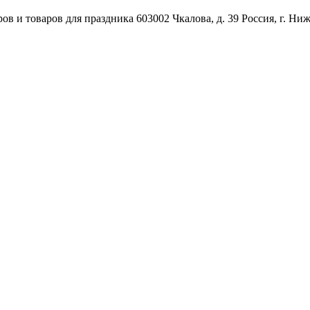
ов и товаров для праздника
603002
Чкалова, д. 39
Россия
,
г. Ни