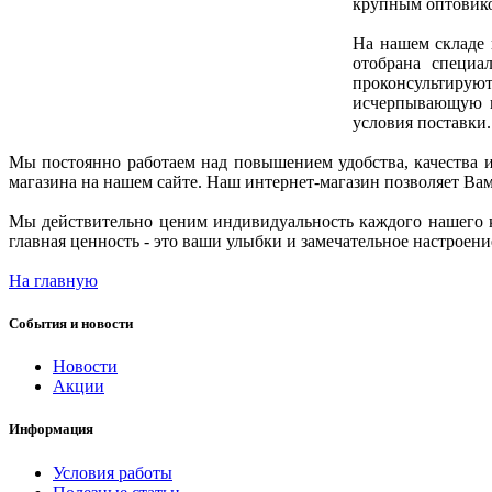
крупным оптовико
На нашем складе 
отобрана специа
проконсультируют
исчерпывающую и
условия поставки.
Мы постоянно работаем над повышением удобства, качества и
магазина на нашем сайте. Наш интернет-магазин позволяет Вам
Мы действительно ценим индивидуальность каждого нашего к
главная ценность - это ваши улыбки и замечательное настроени
На главную
События и новости
Новости
Акции
Информация
Условия работы