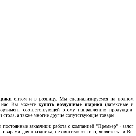
арики
оптом и в розницу. Мы специализируемся на полном
 у нас Вы можете
купить воздушные шарики
(латексные и
ортимент соответствующей этому направлению продукции:
и стола, а также многие другие сопутствующие товары.
и постоянные заказчики: работа с компанией "Премьер" - залог
оварами для праздника, независимо от того, являетесь ли Вы