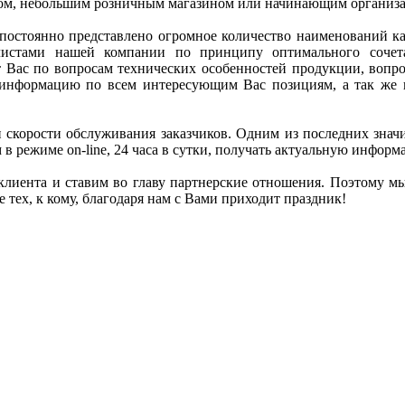
м, небольшим розничным магазином или начинающим организа
постоянно представлено огромное количество наименований к
листами нашей компании по принципу оптимального сочет
 Вас по вопросам технических особенностей продукции, вопро
нформацию по всем интересующим Вас позициям, а так же 
 скорости обслуживания заказчиков. Одним из последних знач
 в режиме on-line, 24 часа в сутки, получать актуальную инфор
лиента и ставим во главу партнерские отношения. Поэтому м
е тех, к кому, благодаря нам с Вами приходит праздник!