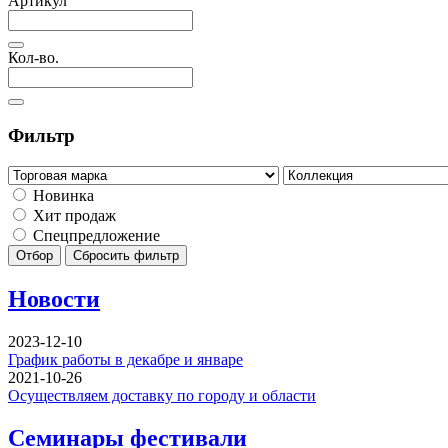
Артикул
Кол-во.
Фильтр
Новинка
Хит продаж
Спецпредложение
Отбор
Сбросить фильтр
Новости
2023-12-10
График работы в декабре и январе
2021-10-26
Осуществляем доставку по городу и области
Семинары фестивали