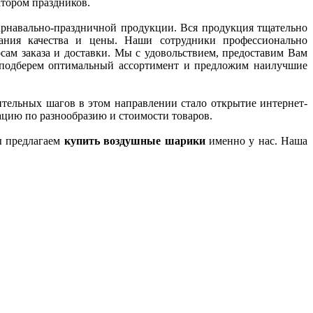
тором праздников.
арнавально-праздничной продукции. Вся продукция тщательно
ания качества и цены. Наши сотрудники профессионально
сам заказа и доставки. Мы с удовольствием, предоставим Вам
подберем оптимальный ассортимент и предложим наилучшие
ительных шагов в этом направлении стало открытие интернет-
мацию по разнообразию и стоимости товаров.
ы предлагаем
купить воздушные шарики
именно у нас. Наша