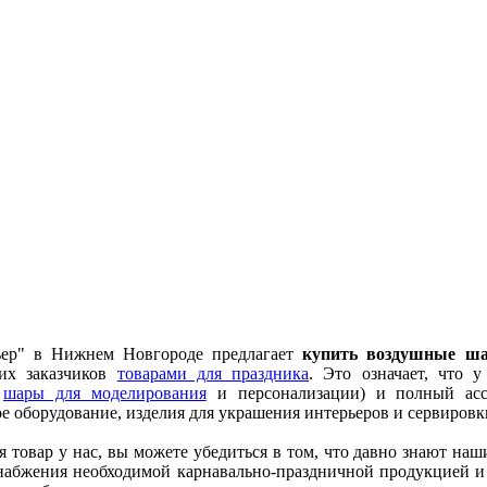
ер" в Нижнем Новгороде предлагает
купить воздушные ш
их заказчиков
товарами для праздника
. Это означает, что
,
шары для моделирования
и персонализации) и полный асс
е оборудование, изделия для украшения интерьеров и сервировк
 товар у нас, вы можете убедиться в том, что давно знают наш
набжения необходимой карнавально-праздничной продукцией и т