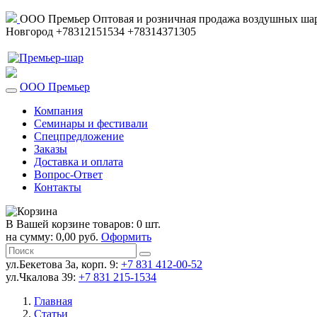
ООО Премьер
Оптовая и розничная продажа воздушных шар
Новгород
+78312151534
+78314371305
ООО Премьер
Компания
Семинары и фестивали
Спецпредложение
Заказы
Доставка и оплата
Вопрос-Ответ
Контакты
В Вашей корзине товаров: 0 шт.
на сумму: 0,00 руб.
Оформить
ул.Бекетова 3а, корп. 9:
+7 831 412-00-52
ул.Чкалова 39:
+7 831 215-1534
Главная
Статьи