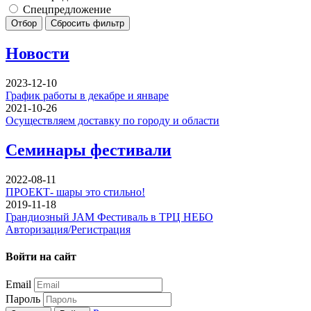
Спецпредложение
Отбор
Сбросить фильтр
Новости
2023-12-10
График работы в декабре и январе
2021-10-26
Осуществляем доставку по городу и области
Семинары фестивали
2022-08-11
ПРОЕКТ- шары это стильно!
2019-11-18
Грандиозный JAM Фестиваль в ТРЦ НЕБО
Авторизация/Регистрация
Войти на сайт
Email
Пароль