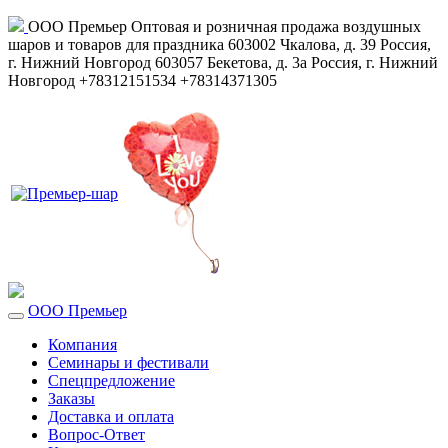
ООО Премьер
Оптовая и розничная продажа воздушных
шаров и товаров для праздника
603002
Чкалова, д. 39
Россия
,
г. Нижний Новгород
603057
Бекетова, д. 3а
Россия
,
г. Нижний
Новгород
+78312151534
+78314371305
ООО Премьер
Компания
Семинары и фестивали
Спецпредложение
Заказы
Доставка и оплата
Вопрос-Ответ