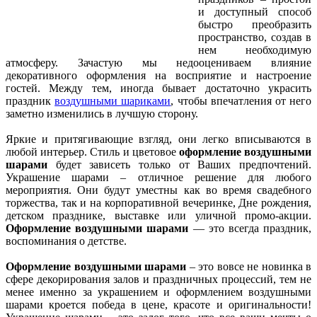
и доступный способ
быстро преобразить
пространство, создав в
нем необходимую
атмосферу. Зачастую мы недооцениваем влияние
декоративного оформления на восприятие и настроение
гостей. Между тем, иногда бывает достаточно украсить
праздник
воздушными шариками
, чтобы впечатления от него
заметно изменились в лучшую сторону.
Яркие и притягивающие взгляд, они легко вписываются в
любой интерьер. Стиль и цветовое
оформление воздушными
шарами
будет зависеть только от Ваших предпочтений.
Украшение шарами – отличное решение для любого
мероприятия. Они будут уместны как во время свадебного
торжества, так и на корпоративной вечеринке, Дне рождения,
детском празднике, выставке или уличной промо-акции.
Оформление воздушными шарами
— это всегда праздник,
воспоминания о детстве.
Оформление воздушными шарами
– это вовсе не новинка в
сфере декорирования залов и праздничных процессий, тем не
менее именно за украшением и оформлением воздушными
шарами кроется победа в цене, красоте и оригинальности!