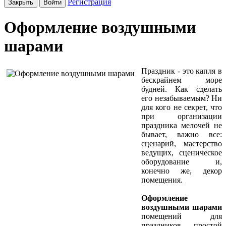
Регистрация
Закрыть
Войти
Оформление воздушными
шарами
Праздник - это капля в
бескрайнем море
будней. Как сделать
его незабываемым? Ни
для кого не секрет, что
при организации
праздника мелочей не
бывает, важно все:
сценарий, мастерство
ведущих, сценическое
оборудование и,
конечно же, декор
помещения.
Оформление
воздушными шарами
помещений для
праздников – простой