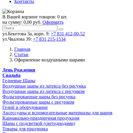
Контакты
В Вашей корзине товаров: 0 шт.
на сумму: 0,00 руб.
Оформить
ул.Бекетова 3а, корп. 9:
+7 831 412-00-52
ул.Чкалова 39:
+7 831 215-1534
Главная
Статьи
Оформление воздушными шарами
День Рождения
Свадьба
Гелиевые Шары
Воздушные шары из латекса без рисунка
Воздушные шары из латекса с рисунком
Фольгированные шары без рисунка
Фольгированные шары с рисунком
Гелий и оборудование
Аксессуары и вспомогательные материалы для шаров
Карнавально-праздничная продукция
Шары с подсветкой (светодиодами)
Товары для праздника