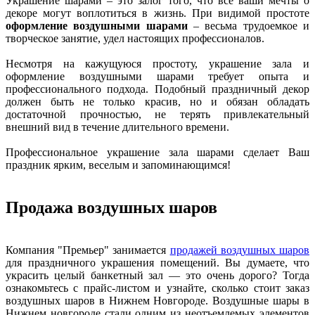
Украшение шарами – это залог того, что все ваши мечты о
декоре могут воплотиться в жизнь. При видимой простоте
оформление воздушными шарами
– весьма трудоемкое и
творческое занятие, удел настоящих профессионалов.
Несмотря на кажущуюся простоту, украшение зала и
оформление воздушными шарами требует опыта и
профессионального подхода. Подобный праздничный декор
должен быть не только красив, но и обязан обладать
достаточной прочностью, не терять привлекательный
внешний вид в течение длительного времени.
Профессиональное украшение зала шарами сделает Ваш
праздник ярким, веселым и запоминающимся!
Продажа воздушных шаров
Компания "Премьер" занимается
продажей воздушных шаров
для праздничного украшения помещений. Вы думаете, что
украсить целый банкетный зал — это очень дорого? Тогда
ознакомьтесь с прайс-листом и узнайте, сколько стоит заказ
воздушных шаров в Нижнем Новгороде. Воздушные шары в
Нижнем новгороде стали одним из неотъемлемых элементов