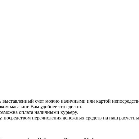
ь выставленный счет можно наличными или картой непосредственно
аком магазине Вам удобнее это сделать.
 возможна оплата наличными курьеру.
, посредством перечисления денежных средств на наш расчетный