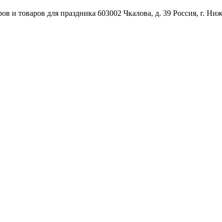
ов и товаров для праздника
603002
Чкалова, д. 39
Россия
,
г. Ни