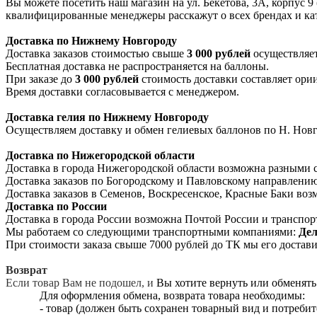
Вы можете посетить наш магазин на ул. Бекетова, 3А, корпус 9
квалифицированные менеджеры расскажут о всех брендах и кат
Доставка по Нижнему Новгороду
Доставка заказов стоимостью свыше
3 000 рублей
осуществляе
Бесплатная доставка не распространяется на баллоны.
При заказе до
3 000 рублей
стоимость доставки составляет ор
Время доставки согласовывается с менеджером.
Доставка гелия по Нижнему Новгороду
Осуществляем доставку и обмен гелиевых баллонов по Н. Новго
Доставка по Нижегородской области
Доставка в города Нижегородской области возможна разными с
Доставка заказов по Богородскому и Павловскому направлению
Доставка заказов в Семенов, Воскресенское, Красные Баки возм
Доставка по России
Доставка в города России возможна Почтой России и транспо
Мы работаем со следующими транспортными компаниями:
Де
При стоимости заказа свыше 7000 рублей до ТК мы его достави
Возврат
Если товар Вам не подошел, и
Вы хотите вернуть или обменять 
Для оформления обмена, возврата товара необходимы:
- товар (должен быть сохранен товарный вид и потребит