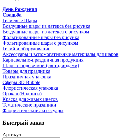
День Рождения
Свадьба
Гелиевые Шары
Воздушные шары из латекса без рисунка
Воздушные шары из латекса с рисунком
Фольгированные шары без рисунка
Фольгированные шары с рисунком
Гелий и оборудование
Аксессуары и вспомогательные материалы для шаров
Карнавально-праздничная продукция
Шары с подсветкой (светодиодами)
Товары для праздника
Праздничная упаковка
Сферы 3D Bubble
Флористическая упаковка
Оракал (Надписи)
Краска для живых цветов
Тематические праздники
Флористические аксессуары
Быстрый заказ
Артикул