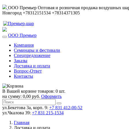
ООО Премьер
Оптовая и розничная продажа воздушных шар
Новгород
+78312151534
+78314371305
ООО Премьер
Компания
Семинары и фестивали
Спецпредложение
Заказы
Доставка и оплата
Вопрос-Ответ
Контакты
В Вашей корзине товаров: 0 шт.
на сумму: 0,00 руб.
Оформить
ул.Бекетова 3а, корп. 9:
+7 831 412-00-52
ул.Чкалова 39:
+7 831 215-1534
Главная
Доставка и оплата