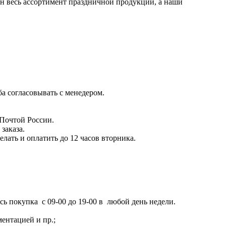
влен весь ассортимент праздничной продукции, а наши
ба согласовывать с менедером.
 Почтой России.
заказа.
лать и оплатить до 12 часов вторника.
сь покупка с 09-00 до 19-00 в любой день недели.
ентацией и пр.;