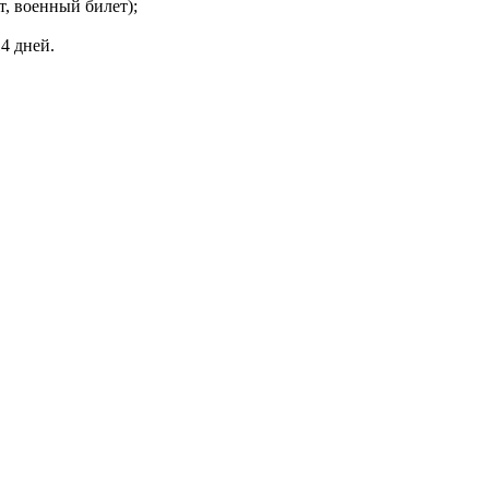
т, военный билет);
4 дней.