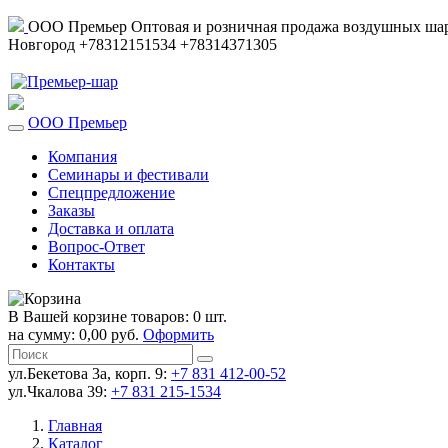
ООО Премьер
Оптовая и розничная продажа воздушных шар
Новгород
+78312151534
+78314371305
ООО Премьер
Компания
Семинары и фестивали
Спецпредложение
Заказы
Доставка и оплата
Вопрос-Ответ
Контакты
В Вашей корзине товаров: 0 шт.
на сумму: 0,00 руб.
Оформить
ул.Бекетова 3а, корп. 9:
+7 831 412-00-52
ул.Чкалова 39:
+7 831 215-1534
Главная
Каталог