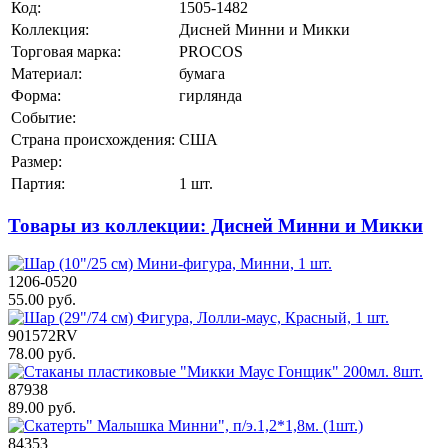
Код:
1505-1482
Коллекция:
Дисней Минни и Микки
Торговая марка:
PROCOS
Материал:
бумага
Форма:
гирлянда
Событие:
Страна происхождения:
США
Размер:
Партия:
1 шт.
Товары из коллекции: Дисней Минни и Микки
1206-0520
55.00 руб.
901572RV
78.00 руб.
87938
89.00 руб.
84353