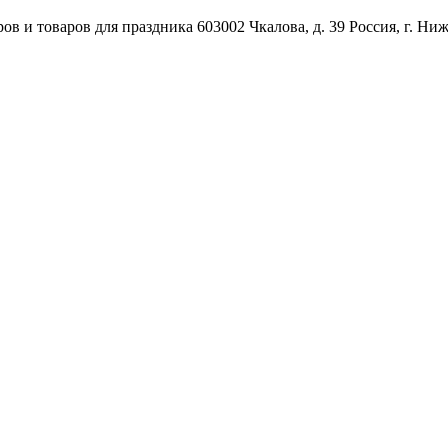
ов и товаров для праздника
603002
Чкалова, д. 39
Россия
,
г. Ни