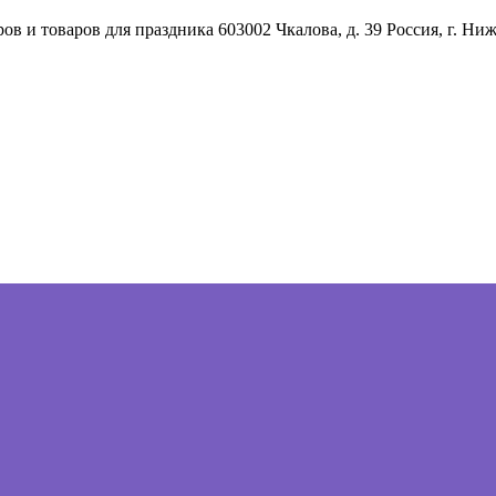
ов и товаров для праздника
603002
Чкалова, д. 39
Россия
,
г. Ни