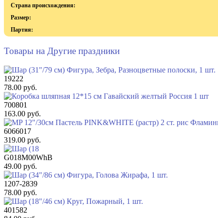
Страна происхождения:
Размер:
Партия:
Товары на Другие праздники
19222
78.00 руб.
700801
163.00 руб.
6066017
319.00 руб.
G018M00WhB
49.00 руб.
1207-2839
78.00 руб.
401582