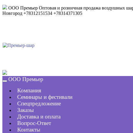
ООО Премьер
Оптовая и розничная продажа воздушных шар
Новгород
+78312151534
+78314371305
ООО Премьер
Компания
Семинары и фестивали
Спецпредложение
Заказы
Доставка и оплата
Вопрос-Ответ
Контакты