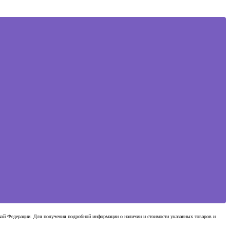
ской Федерации. Для получения подробной информации о наличии и стоимости указанных товаров и