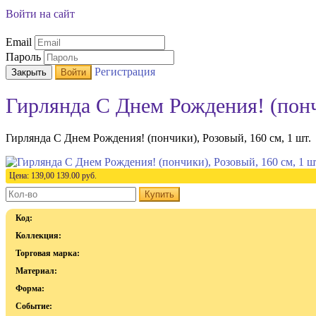
Войти на сайт
Email
Пароль
Регистрация
Закрыть
Войти
Гирлянда С Днем Рождения! (пончи
Гирлянда С Днем Рождения! (пончики), Розовый, 160 см, 1 шт.
Цена:
139,00
139.00
руб.
Купить
Код:
Коллекция:
Торговая марка:
Материал:
Форма:
Событие: