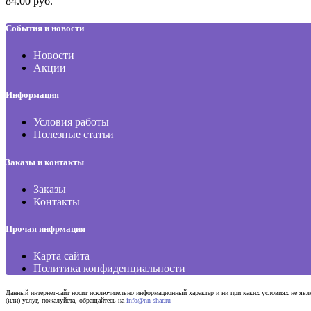
84.00 руб.
События и новости
Новости
Акции
Информация
Условия работы
Полезные статьи
Заказы и контакты
Заказы
Контакты
Прочая инфрмация
Карта сайта
Политика конфиденциальности
Данный интернет-сайт носит исключительно информационный характер и ни при каких условиях не явл
(или) услуг, пожалуйста, обращайтесь на
info@nn-shar.ru