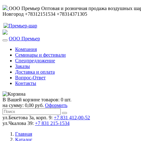
ООО Премьер
Оптовая и розничная продажа воздушных шар
Новгород
+78312151534
+78314371305
ООО Премьер
Компания
Семинары и фестивали
Спецпредложение
Заказы
Доставка и оплата
Вопрос-Ответ
Контакты
В Вашей корзине товаров: 0 шт.
на сумму: 0,00 руб.
Оформить
ул.Бекетова 3а, корп. 9:
+7 831 412-00-52
ул.Чкалова 39:
+7 831 215-1534
Главная
Каталог