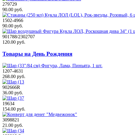
279729
90.00 руб.
1502-4966
90.00 руб.
901788/2302707
120.00 руб.
Товары на День Рождения
1207-4631
268.00 руб.
902666R
36.00 руб.
19634
154.00 руб.
3098821
21.00 руб.