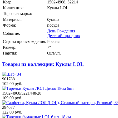
Код:
1502-4968, 52214
Коллекция:
Куклы LOL
Торговая марка:
Материал:
бумага
Форма:
посуда
День Рождения
Событие:
Детский праздник
Страна происхождения:
Россия
Размер:
7"
Партия:
6шт/уп.
Товары из коллекции: Куклы LOL
901788
102.00 руб.
1502-4968/5221448/28
109.00 руб.
294677
122.00 руб.