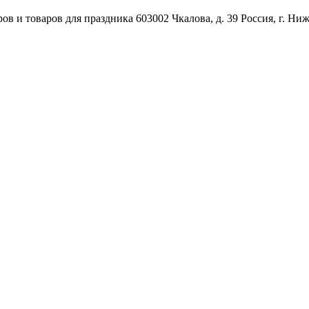
ов и товаров для праздника
603002
Чкалова, д. 39
Россия
,
г. Ни