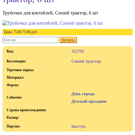
Трубочки для коктейлей, Синий трактор, 6 шт
Цена:
75,00
75.00
руб.
Купить
Код:
312791
Коллекция:
Синий трактор
Торговая марка:
Материал:
Форма:
День города
Событие:
Детский праздник
Страна происхождения:
Размер:
Партия:
6шт/уп.