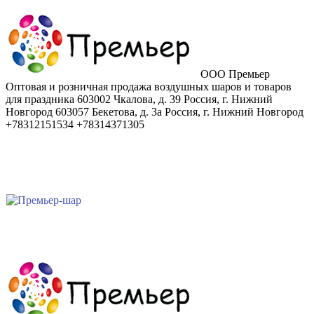
ООО Премьер
Оптовая и розничная продажа воздушных шаров и товаров
для праздника
603002
Чкалова, д. 39
Россия
,
г. Нижний
Новгород
603057
Бекетова, д. 3а
Россия
,
г. Нижний Новгород
+78312151534
+78314371305