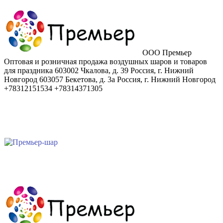
ООО Премьер
Оптовая и розничная продажа воздушных шаров и товаров
для праздника
603002
Чкалова, д. 39
Россия
,
г. Нижний
Новгород
603057
Бекетова, д. 3а
Россия
,
г. Нижний Новгород
+78312151534
+78314371305