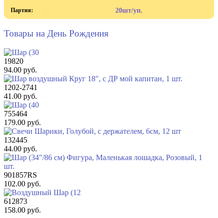
Партия:
20шт/уп.
Товары на День Рождения
19820
94.00 руб.
1202-2741
41.00 руб.
755464
179.00 руб.
132445
44.00 руб.
901857RS
102.00 руб.
612873
158.00 руб.