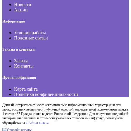
Новости
Акции
Информация
Условия работы
Полезные статьи
Заказы и контакты
Заказы
Контакты
Прочая инфрмация
Карта сайта
Политика конфиденциальности
Данный интернет-сайт носит исключительно информационный характер и ни при
каких условиях не является публичной офертой, определяемой положениями пункта
1 статьи 437 Гражданского кодекса Российской Федерации. Для получения подробной
информации о наличии и стоимости указанных товаров и (или) услуг, пожалуйста,
обращайтесь на
info@nn-shar.ru