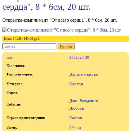
сердца", 8 * 6см, 20 шт.
Открытка-комплимент "От всего сердца", 8 * 6см, 20 шт.
Цена:
145,00
145.00
руб.
Купить
Код:
2732828-20
Коллекция:
Торговая марка:
Дарите счастье
Материал:
Картон
Форма:
День Рождения
Событие:
Любовь
Страна происхождения:
Россия
Размер:
8*6 см