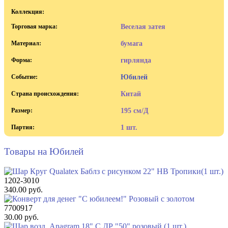
Коллекция:
Торговая марка:
Веселая затея
Материал:
бумага
Форма:
гирлянда
Событие:
Юбилей
Страна происхождения:
Китай
Размер:
195 см/Д
Партия:
1 шт.
Товары на Юбилей
1202-3010
340.00 руб.
7700917
30.00 руб.