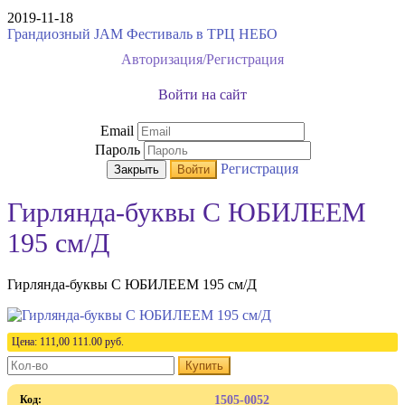
2019-11-18
Грандиозный JAM Фестиваль в ТРЦ НЕБО
Авторизация/Регистрация
Войти на сайт
Email
Пароль
Регистрация
Закрыть
Войти
Гирлянда-буквы С ЮБИЛЕЕМ
195 см/Д
Гирлянда-буквы С ЮБИЛЕЕМ 195 см/Д
Цена:
111,00
111.00
руб.
Купить
Код:
1505-0052