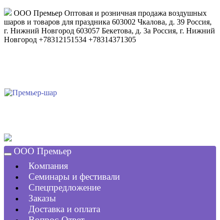
ООО Премьер
Оптовая и розничная продажа воздушных
шаров и товаров для праздника
603002
Чкалова, д. 39
Россия
,
г. Нижний Новгород
603057
Бекетова, д. 3а
Россия
,
г. Нижний
Новгород
+78312151534
+78314371305
ООО Премьер
Компания
Семинары и фестивали
Спецпредложение
Заказы
Доставка и оплата
Вопрос-Ответ