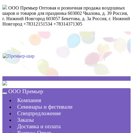
ООО Премьер
Оптовая и розничная продажа воздушных
шаров и товаров для праздника
603002
Чкалова, д. 39
Россия
,
г. Нижний Новгород
603057
Бекетова, д. 3а
Россия
,
г. Нижний
Новгород
+78312151534
+78314371305
ООО Премьер
Компания
Семинары и фестивали
Спецпредложение
Заказы
Доставка и оплата
Вопрос-Ответ