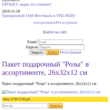
ПРОЕКТ- шары это стильно!
2019-11-18
Грандиозный JAM Фестиваль в ТРЦ НЕБО
Авторизация/Регистрация
Войти на сайт
Email
Пароль
Регистрация
Закрыть
Войти
Пакет подарочный "Розы" в
ассортименте, 26x32x12 см
Пакет подарочный "Розы" в ассортименте, 26x32x12 см
Цена:
37,00
37.00
руб.
Купить