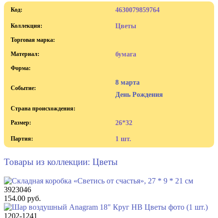
Код:
4630079859764
Коллекция:
Цветы
Торговая марка:
Материал:
бумага
Форма:
8 марта
Событие:
День Рождения
Страна происхождения:
Размер:
26*32
Партия:
1 шт.
Товары из коллекции: Цветы
3923046
154.00 руб.
1202-1241