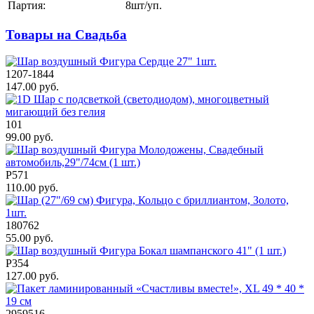
Партия:
8шт/уп.
Товары на Свадьба
1207-1844
147.00 руб.
101
99.00 руб.
Р571
110.00 руб.
180762
55.00 руб.
Р354
127.00 руб.
2959516