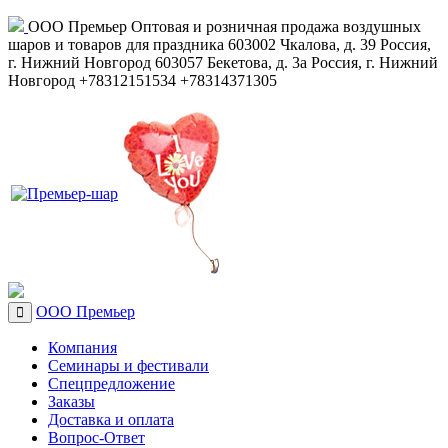
ООО Премьер
Оптовая и розничная продажа воздушных
шаров и товаров для праздника
603002
Чкалова, д. 39
Россия
,
г. Нижний Новгород
603057
Бекетова, д. 3а
Россия
,
г. Нижний
Новгород
+78312151534
+78314371305
ООО Премьер
Компания
Семинары и фестивали
Спецпредложение
Заказы
Доставка и оплата
Вопрос-Ответ