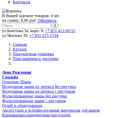
Контакты
В Вашей корзине товаров: 0 шт.
на сумму: 0,00 руб.
Оформить
ул.Бекетова 3а, корп. 9:
+7 831 412-00-52
ул.Чкалова 39:
+7 831 215-1534
Главная
Каталог
Праздничная упаковка
Приглашения и дипломы
День Рождения
Свадьба
Гелиевые Шары
Воздушные шары из латекса без рисунка
Воздушные шары из латекса с рисунком
Фольгированные шары без рисунка
Фольгированные шары с рисунком
Гелий и оборудование
Аксессуары и вспомогательные материалы для шаров
Карнавально-праздничная продукция