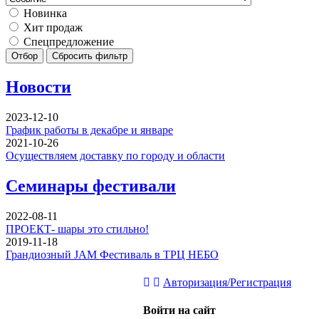
Новинка
Хит продаж
Спецпредложение
Отбор
Сбросить фильтр
Новости
2023-12-10
График работы в декабре и январе
2021-10-26
Осуществляем доставку по городу и области
Семинары фестивали
2022-08-11
ПРОЕКТ- шары это стильно!
2019-11-18
Грандиозный JAM Фестиваль в ТРЦ НЕБО
Авторизация/Регистрация
Войти на сайт