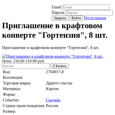
Email
Пароль
Регистрация
Закрыть
Войти
Приглашение в крафтовом
конверте "Гортензия", 8 шт.
Приглашение в крафтовом конверте "Гортензия", 8 шт.
Цена:
210,00
210.00
руб.
Купить
Код:
2704917-8
Коллекция:
Торговая марка:
Дарите счастье
Материал:
Картон
Форма:
Событие:
Свадьба
Страна происхождения:
Россия
Размер: