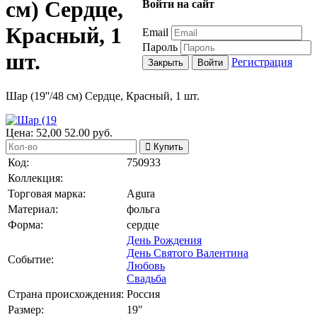
см) Сердце,
Войти на сайт
Красный, 1
Email
Пароль
шт.
Регистрация
Закрыть
Войти
Шар (19''/48 см) Сердце, Красный, 1 шт.
Цена:
52,00
52.00
руб.
Купить
Код:
750933
Коллекция:
Торговая марка:
Agura
Материал:
фольга
Форма:
сердце
День Рождения
День Святого Валентина
Событие:
Любовь
Свадьба
Страна происхождения:
Россия
Размер:
19"