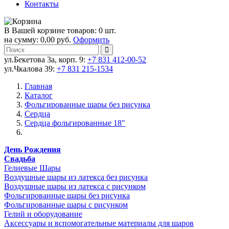
Контакты
В Вашей корзине товаров: 0 шт.
на сумму: 0,00 руб.
Оформить
ул.Бекетова 3а, корп. 9:
+7 831 412-00-52
ул.Чкалова 39:
+7 831 215-1534
Главная
Каталог
Фольгированные шары без рисунка
Сердца
Сердца фольгированные 18"
День Рождения
Свадьба
Гелиевые Шары
Воздушные шары из латекса без рисунка
Воздушные шары из латекса с рисунком
Фольгированные шары без рисунка
Фольгированные шары с рисунком
Гелий и оборудование
Аксессуары и вспомогательные материалы для шаров