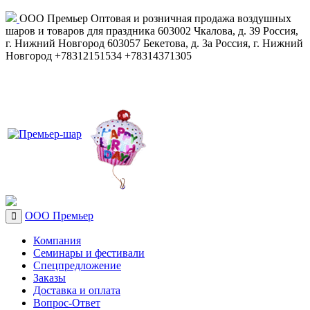
ООО Премьер
Оптовая и розничная продажа воздушных
шаров и товаров для праздника
603002
Чкалова, д. 39
Россия
,
г. Нижний Новгород
603057
Бекетова, д. 3а
Россия
,
г. Нижний
Новгород
+78312151534
+78314371305
ООО Премьер
Компания
Семинары и фестивали
Спецпредложение
Заказы
Доставка и оплата
Вопрос-Ответ