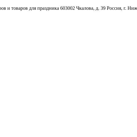
ов и товаров для праздника
603002
Чкалова, д. 39
Россия
,
г. Ни