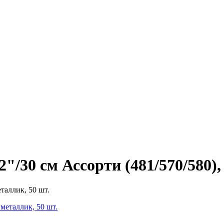
/30 см Ассорти (481/570/580),
таллик, 50 шт.