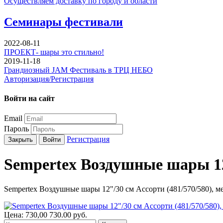
Осуществляем доставку по городу и области
Семинары фестивали
2022-08-11
ПРОЕКТ- шары это стильно!
2019-11-18
Грандиозный JAM Фестиваль в ТРЦ НЕБО
Авторизация/Регистрация
Войти на сайт
Email
Пароль
Регистрация
Закрыть
Войти
Sempertex Воздушные шары 12"
Sempertex Воздушные шары 12"/30 см Ассорти (481/570/580), ме
Цена:
730,00
730.00
руб.