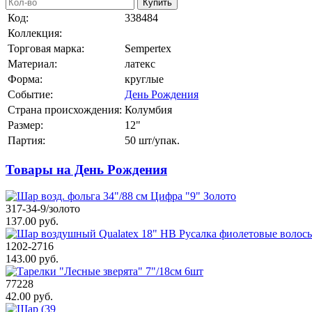
Купить
Код:
338484
Коллекция:
Торговая марка:
Sempertex
Материал:
латекс
Форма:
круглые
Событие:
День Рождения
Страна происхождения:
Колумбия
Размер:
12"
Партия:
50 шт/упак.
Товары на День Рождения
317-34-9/золото
137.00 руб.
1202-2716
143.00 руб.
77228
42.00 руб.