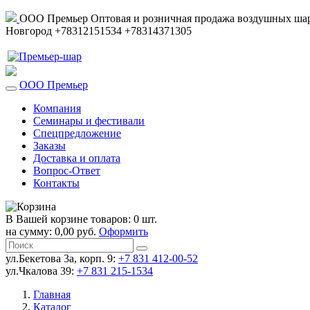
ООО Премьер
Оптовая и розничная продажа воздушных шар
Новгород
+78312151534
+78314371305
ООО Премьер
Компания
Семинары и фестивали
Спецпредложение
Заказы
Доставка и оплата
Вопрос-Ответ
Контакты
В Вашей корзине товаров: 0 шт.
на сумму: 0,00 руб.
Оформить
ул.Бекетова 3а, корп. 9:
+7 831 412-00-52
ул.Чкалова 39:
+7 831 215-1534
Главная
Каталог