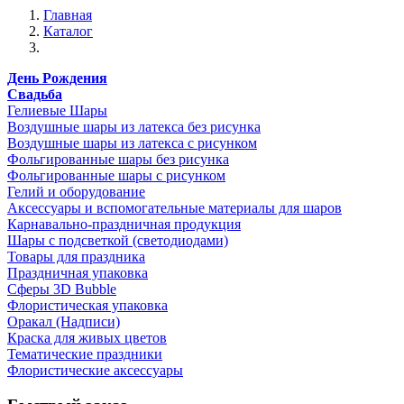
Главная
Каталог
День Рождения
Свадьба
Гелиевые Шары
Воздушные шары из латекса без рисунка
Воздушные шары из латекса с рисунком
Фольгированные шары без рисунка
Фольгированные шары с рисунком
Гелий и оборудование
Аксессуары и вспомогательные материалы для шаров
Карнавально-праздничная продукция
Шары с подсветкой (светодиодами)
Товары для праздника
Праздничная упаковка
Сферы 3D Bubble
Флористическая упаковка
Оракал (Надписи)
Краска для живых цветов
Тематические праздники
Флористические аксессуары