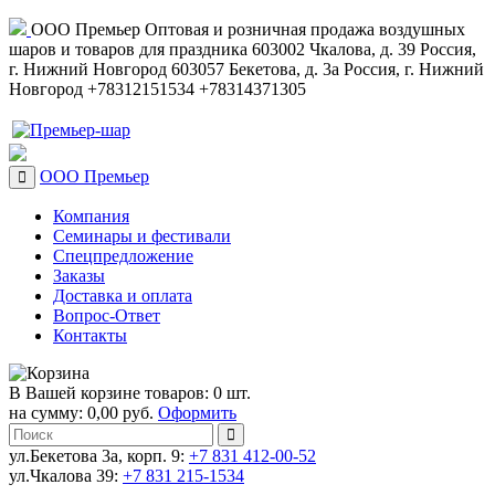
ООО Премьер
Оптовая и розничная продажа воздушных
шаров и товаров для праздника
603002
Чкалова, д. 39
Россия
,
г. Нижний Новгород
603057
Бекетова, д. 3а
Россия
,
г. Нижний
Новгород
+78312151534
+78314371305
ООО Премьер
Компания
Семинары и фестивали
Спецпредложение
Заказы
Доставка и оплата
Вопрос-Ответ
Контакты
В Вашей корзине товаров: 0 шт.
на сумму: 0,00 руб.
Оформить
ул.Бекетова 3а, корп. 9:
+7 831 412-00-52
ул.Чкалова 39:
+7 831 215-1534