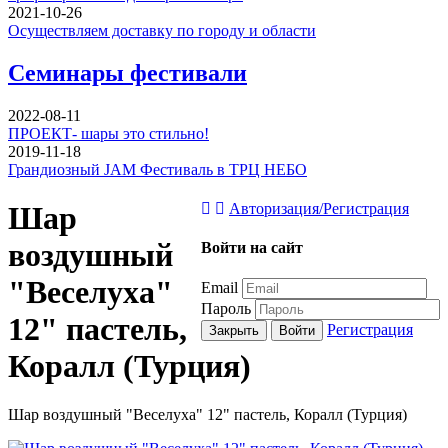
2021-10-26
Осуществляем доставку по городу и области
Семинары фестивали
2022-08-11
ПРОЕКТ- шары это стильно!
2019-11-18
Грандиозный JAM Фестиваль в ТРЦ НЕБО
Шар
Авторизация/Регистрация
воздушный
Войти на сайт
"Веселуха"
Email
Пароль
12" пастель,
Регистрация
Закрыть
Войти
Коралл (Турция)
Шар воздушный "Веселуха" 12" пастель, Коралл (Турция)