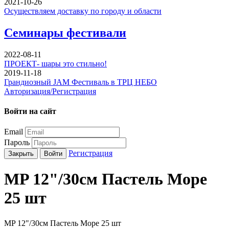
2021-10-26
Осуществляем доставку по городу и области
Семинары фестивали
2022-08-11
ПРОЕКТ- шары это стильно!
2019-11-18
Грандиозный JAM Фестиваль в ТРЦ НЕБО
Авторизация/Регистрация
Войти на сайт
Email
Пароль
Регистрация
Закрыть
Войти
MP 12"/30см Пастель Море
25 шт
MP 12"/30см Пастель Море 25 шт