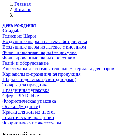
Главная
Каталог
День Рождения
Свадьба
Гелиевые Шары
Воздушные шары из латекса без рисунка
Воздушные шары из латекса с рисунком
Фольгированные шары без рисунка
Фольгированные шары с рисунком
Гелий и оборудование
Аксессуары и вспомогательные материалы для шаров
Карнавально-праздничная продукция
Шары с подсветкой (светодиодами)
Товары для праздника
Праздничная упаковка
Сферы 3D Bubble
Флористическая упаковка
Оракал (Надписи)
Краска для живых цветов
Тематические праздники
Флористические аксессуары
Быстрый заказ