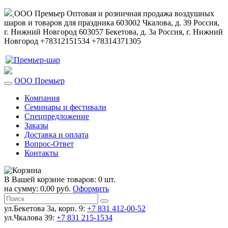
ООО Премьер
Оптовая и розничная продажа воздушных
шаров и товаров для праздника
603002
Чкалова, д. 39
Россия
,
г. Нижний Новгород
603057
Бекетова, д. 3а
Россия
,
г. Нижний
Новгород
+78312151534
+78314371305
ООО Премьер
Компания
Семинары и фестивали
Спецпредложение
Заказы
Доставка и оплата
Вопрос-Ответ
Контакты
В Вашей корзине товаров: 0 шт.
на сумму: 0,00 руб.
Оформить
ул.Бекетова 3а, корп. 9:
+7 831 412-00-52
ул.Чкалова 39:
+7 831 215-1534