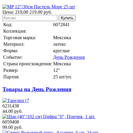
Цена:
219,00
219.00
руб.
Купить
Код:
6072841
Коллекция:
Торговая марка:
Мексика
Материал:
латекс
Форма:
круглые
Событие:
День Рождения
Страна происхождения:
Мексика
Размер:
12"
Партия:
25 шт/уп.
Товары на День Рождения
6231438
44.00 руб.
6059408
99.00 руб.