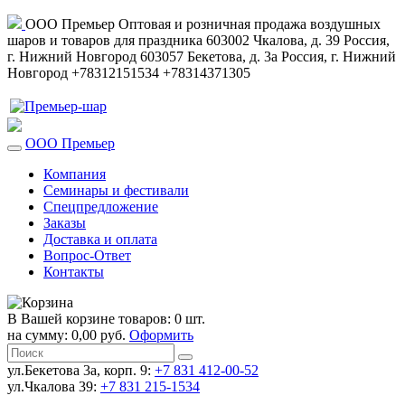
ООО Премьер
Оптовая и розничная продажа воздушных
шаров и товаров для праздника
603002
Чкалова, д. 39
Россия
,
г. Нижний Новгород
603057
Бекетова, д. 3а
Россия
,
г. Нижний
Новгород
+78312151534
+78314371305
ООО Премьер
Компания
Семинары и фестивали
Спецпредложение
Заказы
Доставка и оплата
Вопрос-Ответ
Контакты
В Вашей корзине товаров: 0 шт.
на сумму: 0,00 руб.
Оформить
ул.Бекетова 3а, корп. 9:
+7 831 412-00-52
ул.Чкалова 39:
+7 831 215-1534