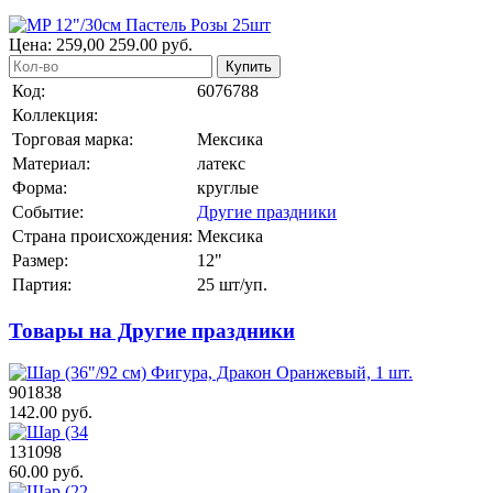
Цена:
259,00
259.00
руб.
Купить
Код:
6076788
Коллекция:
Торговая марка:
Мексика
Материал:
латекс
Форма:
круглые
Событие:
Другие праздники
Страна происхождения:
Мексика
Размер:
12"
Партия:
25 шт/уп.
Товары на Другие праздники
901838
142.00 руб.
131098
60.00 руб.