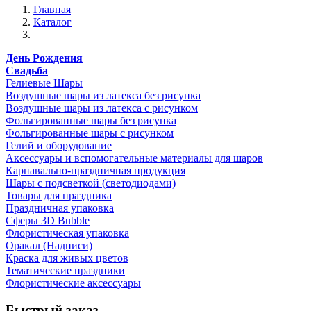
Главная
Каталог
День Рождения
Свадьба
Гелиевые Шары
Воздушные шары из латекса без рисунка
Воздушные шары из латекса с рисунком
Фольгированные шары без рисунка
Фольгированные шары с рисунком
Гелий и оборудование
Аксессуары и вспомогательные материалы для шаров
Карнавально-праздничная продукция
Шары с подсветкой (светодиодами)
Товары для праздника
Праздничная упаковка
Сферы 3D Bubble
Флористическая упаковка
Оракал (Надписи)
Краска для живых цветов
Тематические праздники
Флористические аксессуары
Быстрый заказ