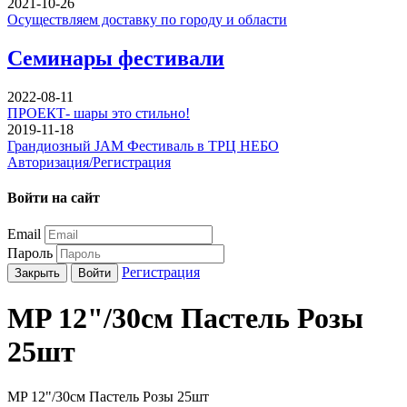
2021-10-26
Осуществляем доставку по городу и области
Семинары фестивали
2022-08-11
ПРОЕКТ- шары это стильно!
2019-11-18
Грандиозный JAM Фестиваль в ТРЦ НЕБО
Авторизация/Регистрация
Войти на сайт
Email
Пароль
Регистрация
Закрыть
Войти
MP 12"/30см Пастель Розы
25шт
MP 12"/30см Пастель Розы 25шт