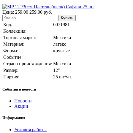
Цена:
259,00
259.00
руб.
Купить
Код:
6071981
Коллекция:
Торговая марка:
Мексика
Материал:
латекс
Форма:
круглые
Событие:
Страна происхождения:
Мексика
Размер:
12"
Партия:
25 шт/уп.
События и новости
Новости
Акции
Информация
Условия работы