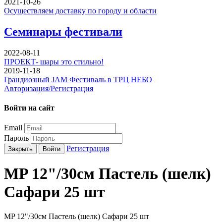
2021-10-26
Осуществляем доставку по городу и области
Семинары фестивали
2022-08-11
ПРОЕКТ- шары это стильно!
2019-11-18
Грандиозный JAM Фестиваль в ТРЦ НЕБО
Авторизация/Регистрация
Войти на сайт
Email
Пароль
Регистрация
Закрыть
Войти
MP 12"/30см Пастель (шелк)
Сафари 25 шт
MP 12"/30см Пастель (шелк) Сафари 25 шт