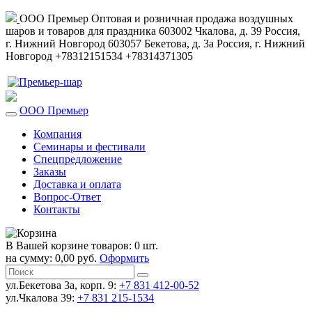
ООО Премьер
Оптовая и розничная продажа воздушных
шаров и товаров для праздника
603002
Чкалова, д. 39
Россия
,
г. Нижний Новгород
603057
Бекетова, д. 3а
Россия
,
г. Нижний
Новгород
+78312151534
+78314371305
ООО Премьер
Компания
Семинары и фестивали
Спецпредложение
Заказы
Доставка и оплата
Вопрос-Ответ
Контакты
В Вашей корзине товаров: 0 шт.
на сумму: 0,00 руб.
Оформить
ул.Бекетова 3а, корп. 9:
+7 831 412-00-52
ул.Чкалова 39:
+7 831 215-1534