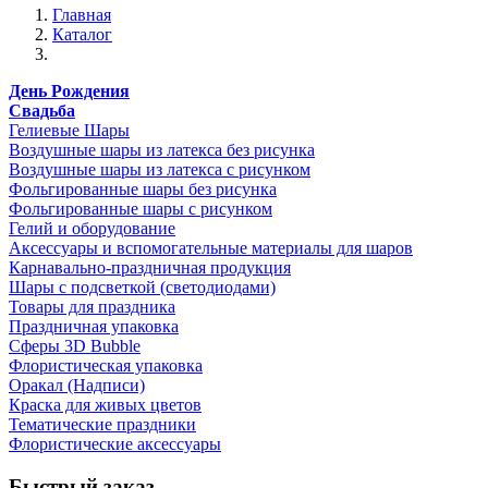
Главная
Каталог
День Рождения
Свадьба
Гелиевые Шары
Воздушные шары из латекса без рисунка
Воздушные шары из латекса с рисунком
Фольгированные шары без рисунка
Фольгированные шары с рисунком
Гелий и оборудование
Аксессуары и вспомогательные материалы для шаров
Карнавально-праздничная продукция
Шары с подсветкой (светодиодами)
Товары для праздника
Праздничная упаковка
Сферы 3D Bubble
Флористическая упаковка
Оракал (Надписи)
Краска для живых цветов
Тематические праздники
Флористические аксессуары
Быстрый заказ