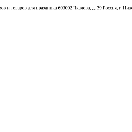
ов и товаров для праздника
603002
Чкалова, д. 39
Россия
,
г. Ни