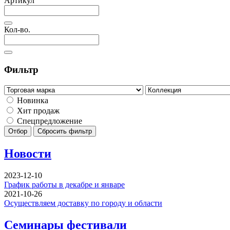
Артикул
Кол-во.
Фильтр
Новинка
Хит продаж
Спецпредложение
Отбор
Сбросить фильтр
Новости
2023-12-10
График работы в декабре и январе
2021-10-26
Осуществляем доставку по городу и области
Семинары фестивали