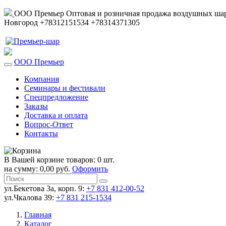
ООО Премьер
Оптовая и розничная продажа воздушных шар
Новгород
+78312151534
+78314371305
ООО Премьер
Компания
Семинары и фестивали
Спецпредложение
Заказы
Доставка и оплата
Вопрос-Ответ
Контакты
В Вашей корзине товаров: 0 шт.
на сумму: 0,00 руб.
Оформить
ул.Бекетова 3а, корп. 9:
+7 831 412-00-52
ул.Чкалова 39:
+7 831 215-1534
Главная
Каталог