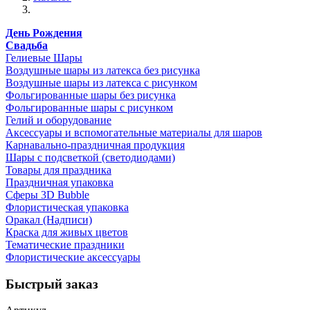
День Рождения
Свадьба
Гелиевые Шары
Воздушные шары из латекса без рисунка
Воздушные шары из латекса с рисунком
Фольгированные шары без рисунка
Фольгированные шары с рисунком
Гелий и оборудование
Аксессуары и вспомогательные материалы для шаров
Карнавально-праздничная продукция
Шары с подсветкой (светодиодами)
Товары для праздника
Праздничная упаковка
Сферы 3D Bubble
Флористическая упаковка
Оракал (Надписи)
Краска для живых цветов
Тематические праздники
Флористические аксессуары
Быстрый заказ