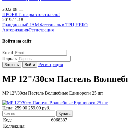
2022-08-11
ПРОЕКТ- шары это стильно!
2019-11-18
Грандиозный JAM Фестиваль в ТРЦ НЕБО
Авторизация/Регистрация
Войти на сайт
Email
Пароль
Регистрация
Закрыть
Войти
MP 12"/30см Пастель Волшеб
MP 12"/30см Пастель Волшебные Единороги 25 шт
Цена:
259,00
259.00
руб.
Купить
Код:
6068387
Коллекция: