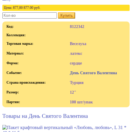
Цена:
877,00
877.00
руб.
Купить
Код:
8122342
Коллекция:
Торговая марка:
Веселуха
Материал:
латекс
Форма:
сердце
Событие:
День Святого Валентина
Страна происхождения:
Турция
Размер:
12"
Партия:
100 шт/упак
Товары на День Святого Валентина