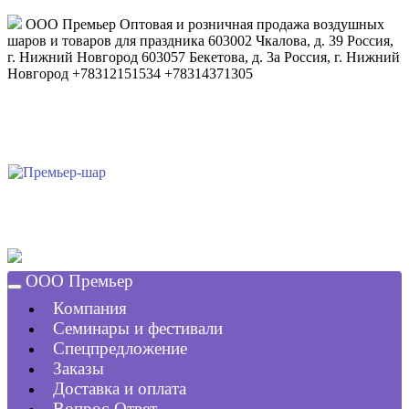
ООО Премьер
Оптовая и розничная продажа воздушных
шаров и товаров для праздника
603002
Чкалова, д. 39
Россия
,
г. Нижний Новгород
603057
Бекетова, д. 3а
Россия
,
г. Нижний
Новгород
+78312151534
+78314371305
ООО Премьер
Компания
Семинары и фестивали
Спецпредложение
Заказы
Доставка и оплата
Вопрос-Ответ