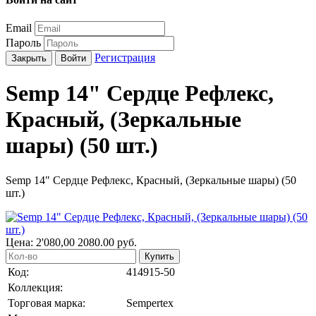
Email
Пароль
Регистрация
Закрыть
Войти
Semp 14" Сердце Рефлекс,
Красный, (Зеркальные
шары) (50 шт.)
Semp 14" Сердце Рефлекс, Красный, (Зеркальные шары) (50
шт.)
Цена:
2'080,00
2080.00
руб.
Купить
Код:
414915-50
Коллекция:
Торговая марка:
Sempertex