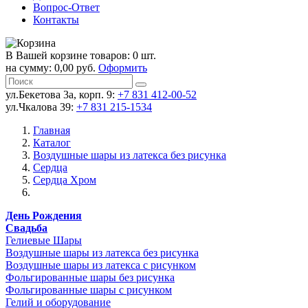
Вопрос-Ответ
Контакты
В Вашей корзине товаров: 0 шт.
на сумму: 0,00 руб.
Оформить
ул.Бекетова 3а, корп. 9:
+7 831 412-00-52
ул.Чкалова 39:
+7 831 215-1534
Главная
Каталог
Воздушные шары из латекса без рисунка
Сердца
Сердца Хром
День Рождения
Свадьба
Гелиевые Шары
Воздушные шары из латекса без рисунка
Воздушные шары из латекса с рисунком
Фольгированные шары без рисунка
Фольгированные шары с рисунком
Гелий и оборудование