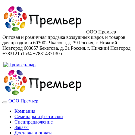
ООО Премьер
Оптовая и розничная продажа воздушных шаров и товаров
для праздника
603002
Чкалова, д. 39
Россия
,
г. Нижний
Новгород
603057
Бекетова, д. 3а
Россия
,
г. Нижний Новгород
+78312151534
+78314371305
ООО Премьер
Компания
Семинары и фестивали
Спецпредложение
Заказы
Доставка и оплата