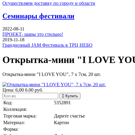
Осуществляем доставку по городу и области
Семинары фестивали
2022-08-11
ПРОЕКТ- шары это стильно!
2019-11-18
Грандиозный JAM Фестиваль в ТРЦ НЕБО
Открытка-мини "I LOVE YOU",
Открытка-мини "I LOVE YOU", 7 х 7см, 20 шт.
Цена:
6,00
6.00
руб.
Купить
Код:
5352891
Коллекция:
Торговая марка:
Дарите счастье
Материал:
Картон
Форма: