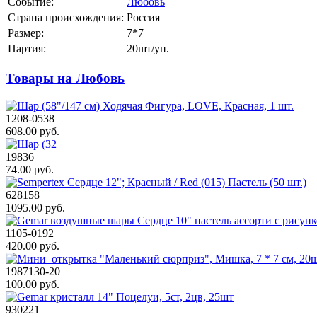
Событие:
Любовь
Страна происхождения:
Россия
Размер:
7*7
Партия:
20шт/уп.
Товары на Любовь
1208-0538
608.00 руб.
19836
74.00 руб.
628158
1095.00 руб.
1105-0192
420.00 руб.
1987130-20
100.00 руб.
930221