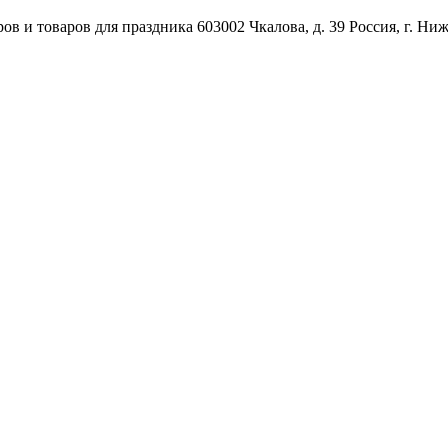
ов и товаров для праздника
603002
Чкалова, д. 39
Россия
,
г. Ни