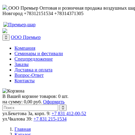
ООО Премьер
Оптовая и розничная продажа воздушных шар
Новгород
+78312151534
+78314371305
ООО Премьер
Компания
Семинары и фестивали
Спецпредложение
Заказы
Доставка и оплата
Вопрос-Ответ
Контакты
В Вашей корзине товаров: 0 шт.
на сумму: 0,00 руб.
Оформить
ул.Бекетова 3а, корп. 9:
+7 831 412-00-52
ул.Чкалова 39:
+7 831 215-1534
Главная
Каталог