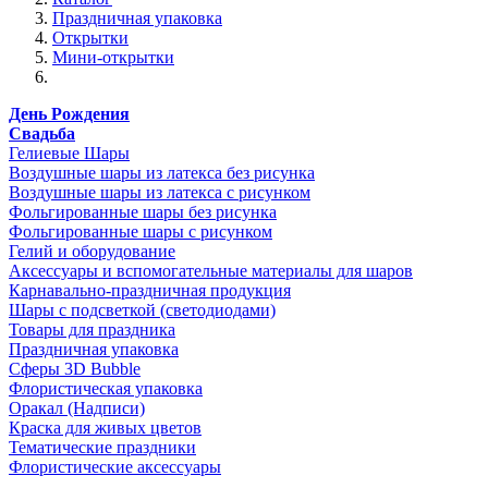
Праздничная упаковка
Открытки
Мини-открытки
День Рождения
Свадьба
Гелиевые Шары
Воздушные шары из латекса без рисунка
Воздушные шары из латекса с рисунком
Фольгированные шары без рисунка
Фольгированные шары с рисунком
Гелий и оборудование
Аксессуары и вспомогательные материалы для шаров
Карнавально-праздничная продукция
Шары с подсветкой (светодиодами)
Товары для праздника
Праздничная упаковка
Сферы 3D Bubble
Флористическая упаковка
Оракал (Надписи)
Краска для живых цветов
Тематические праздники
Флористические аксессуары