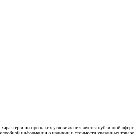
арактер и ни при каких условиях не является публичной оферт
одробной информации о наличии и стоимости указанных товаров