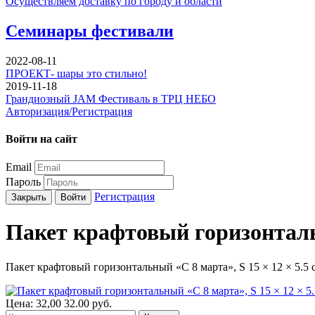
Осуществляем доставку по городу и области
Семинары фестивали
2022-08-11
ПРОЕКТ- шары это стильно!
2019-11-18
Грандиозный JAM Фестиваль в ТРЦ НЕБО
Авторизация/Регистрация
Войти на сайт
Email
Пароль
Регистрация
Закрыть
Войти
Пакет крафтовый горизонтальн
Пакет крафтовый горизонтальный «С 8 марта», S 15 × 12 × 5.5 
Цена:
32,00
32.00
руб.