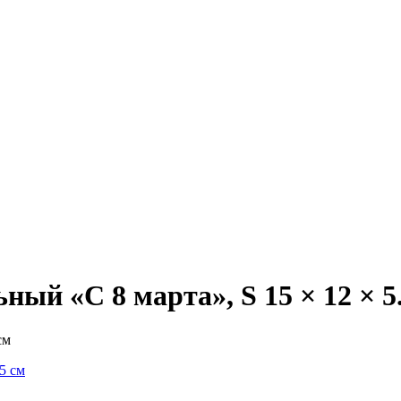
ый «С 8 марта», S 15 × 12 × 5
см