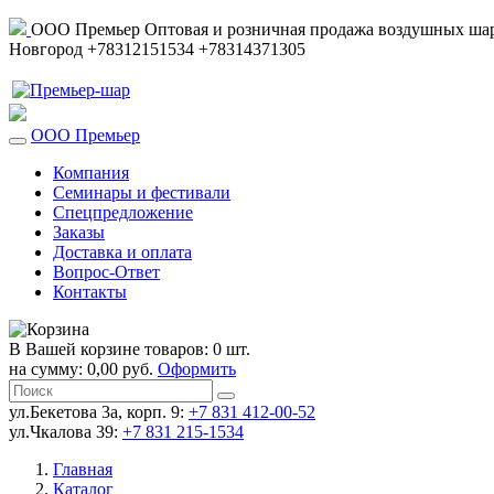
ООО Премьер
Оптовая и розничная продажа воздушных шар
Новгород
+78312151534
+78314371305
ООО Премьер
Компания
Семинары и фестивали
Спецпредложение
Заказы
Доставка и оплата
Вопрос-Ответ
Контакты
В Вашей корзине товаров: 0 шт.
на сумму: 0,00 руб.
Оформить
ул.Бекетова 3а, корп. 9:
+7 831 412-00-52
ул.Чкалова 39:
+7 831 215-1534
Главная
Каталог