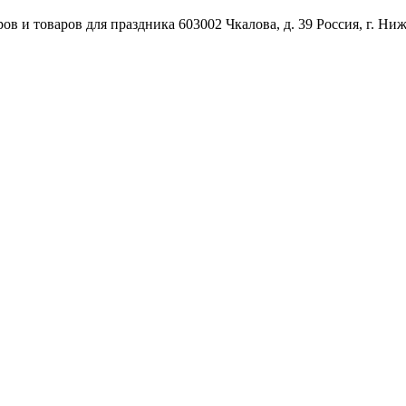
ов и товаров для праздника
603002
Чкалова, д. 39
Россия
,
г. Ни