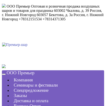
ООО Премьер
Оптовая и розничная продажа воздушных
шаров и товаров для праздника
603002
Чкалова, д. 39
Россия
,
г. Нижний Новгород
603057
Бекетова, д. 3а
Россия
,
г. Нижний
Новгород
+78312151534
+78314371305
ООО Премьер
Компания
Семинары и фестивали
Спецпредложение
Заказы
Доставка и оплата
Вопрос-Ответ