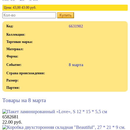
Цена:
43,00
43.00
руб.
Купить
Код:
6631902
Коллекция:
Торговая марка:
Материал:
Форма:
Событие:
8 марта
Страна происхождения:
Размер:
Партия:
Товары на 8 марта
6582681
22.00 руб.