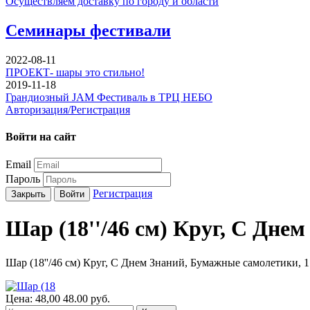
Осуществляем доставку по городу и области
Семинары фестивали
2022-08-11
ПРОЕКТ- шары это стильно!
2019-11-18
Грандиозный JAM Фестиваль в ТРЦ НЕБО
Авторизация/Регистрация
Войти на сайт
Email
Пароль
Регистрация
Закрыть
Войти
Шар (18''/46 см) Круг, С Дне
Шар (18''/46 см) Круг, С Днем Знаний, Бумажные самолетики, 1
Цена:
48,00
48.00
руб.