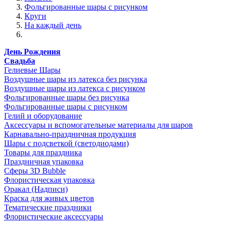
Фольгированные шары с рисунком
Круги
На каждый день
День Рождения
Свадьба
Гелиевые Шары
Воздушные шары из латекса без рисунка
Воздушные шары из латекса с рисунком
Фольгированные шары без рисунка
Фольгированные шары с рисунком
Гелий и оборудование
Аксессуары и вспомогательные материалы для шаров
Карнавально-праздничная продукция
Шары с подсветкой (светодиодами)
Товары для праздника
Праздничная упаковка
Сферы 3D Bubble
Флористическая упаковка
Оракал (Надписи)
Краска для живых цветов
Тематические праздники
Флористические аксессуары