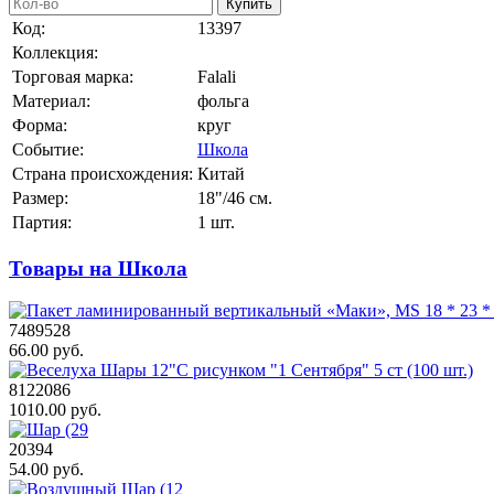
Купить
Код:
13397
Коллекция:
Торговая марка:
Falali
Материал:
фольга
Форма:
круг
Событие:
Школа
Страна происхождения:
Китай
Размер:
18"/46 см.
Партия:
1 шт.
Товары на Школа
7489528
66.00 руб.
8122086
1010.00 руб.
20394
54.00 руб.