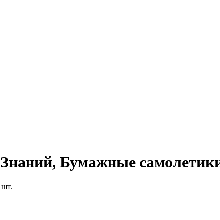
м Знаний, Бумажные самолетики
 шт.