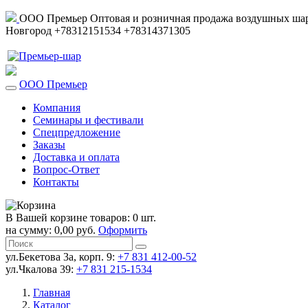
ООО Премьер
Оптовая и розничная продажа воздушных шар
Новгород
+78312151534
+78314371305
ООО Премьер
Компания
Семинары и фестивали
Спецпредложение
Заказы
Доставка и оплата
Вопрос-Ответ
Контакты
В Вашей корзине товаров: 0 шт.
на сумму: 0,00 руб.
Оформить
ул.Бекетова 3а, корп. 9:
+7 831 412-00-52
ул.Чкалова 39:
+7 831 215-1534
Главная
Каталог