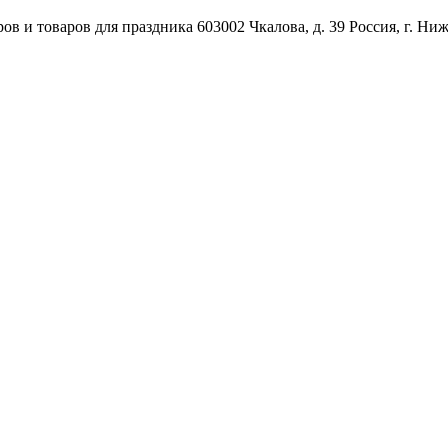
ов и товаров для праздника
603002
Чкалова, д. 39
Россия
,
г. Ни