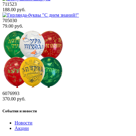
711523
188.00 руб.
705030
79.00 руб.
6076993
370.00 руб.
События и новости
Новости
Акции