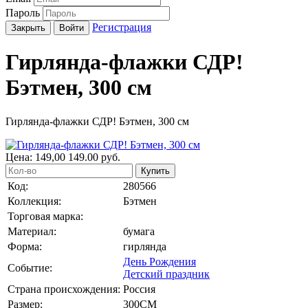
Пароль
Регистрация
Закрыть
Войти
Гирлянда-флажки СДР!
Бэтмен, 300 см
Гирлянда-флажки СДР! Бэтмен, 300 см
Цена:
149,00
149.00
руб.
Купить
Код:
280566
Коллекция:
Бэтмен
Торговая марка:
Материал:
бумага
Форма:
гирлянда
День Рождения
Событие:
Детский праздник
Страна происхождения:
Россия
Размер:
300СМ