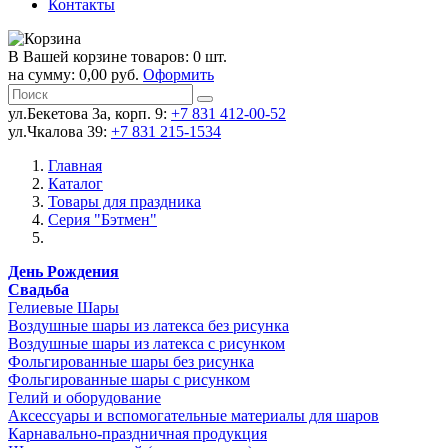
Контакты
В Вашей корзине товаров: 0 шт.
на сумму: 0,00 руб.
Оформить
ул.Бекетова 3а, корп. 9:
+7 831 412-00-52
ул.Чкалова 39:
+7 831 215-1534
Главная
Каталог
Товары для праздника
Серия "Бэтмен"
День Рождения
Свадьба
Гелиевые Шары
Воздушные шары из латекса без рисунка
Воздушные шары из латекса с рисунком
Фольгированные шары без рисунка
Фольгированные шары с рисунком
Гелий и оборудование
Аксессуары и вспомогательные материалы для шаров
Карнавально-праздничная продукция