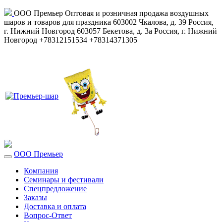
ООО Премьер
Оптовая и розничная продажа воздушных
шаров и товаров для праздника
603002
Чкалова, д. 39
Россия
,
г. Нижний Новгород
603057
Бекетова, д. 3а
Россия
,
г. Нижний
Новгород
+78312151534
+78314371305
ООО Премьер
Компания
Семинары и фестивали
Спецпредложение
Заказы
Доставка и оплата
Вопрос-Ответ