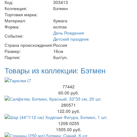
Код:
303413
Коллекция:
Бэтмен
Торговая марка:
Материал:
бумага
Форма:
колпак
День Рождения
Событие:
Детский праздник
Страна происхождения:
Россия
Размер:
16см
Партия:
6шт/уп.
Товары из коллекции: Бэтмен
77442
60.00 руб.
280571
122.00 руб.
1208-0255
1505.00 руб.