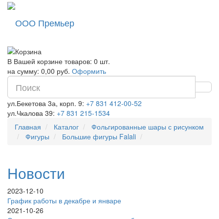
ООО Премьер
В Вашей корзине товаров: 0 шт.
на сумму: 0,00 руб.
Оформить
ул.Бекетова 3а, корп. 9:
+7 831 412-00-52
ул.Чкалова 39:
+7 831 215-1534
Главная
Каталог
Фольгированные шары с рисунком
Фигуры
Большие фигуры Falali
Новости
2023-12-10
График работы в декабре и январе
2021-10-26