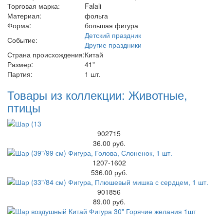
Торговая марка:
Falali
Материал:
фольга
Форма:
большая фигура
Детский праздник
Событие:
Другие праздники
Страна происхождения:
Китай
Размер:
41"
Партия:
1 шт.
Товары из коллекции: Животные,
птицы
902715
36.00 руб.
1207-1602
536.00 руб.
901856
89.00 руб.