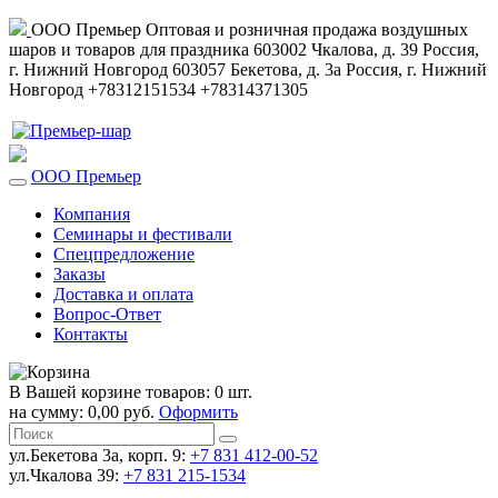
ООО Премьер
Оптовая и розничная продажа воздушных
шаров и товаров для праздника
603002
Чкалова, д. 39
Россия
,
г. Нижний Новгород
603057
Бекетова, д. 3а
Россия
,
г. Нижний
Новгород
+78312151534
+78314371305
ООО Премьер
Компания
Семинары и фестивали
Спецпредложение
Заказы
Доставка и оплата
Вопрос-Ответ
Контакты
В Вашей корзине товаров: 0 шт.
на сумму: 0,00 руб.
Оформить
ул.Бекетова 3а, корп. 9:
+7 831 412-00-52
ул.Чкалова 39:
+7 831 215-1534