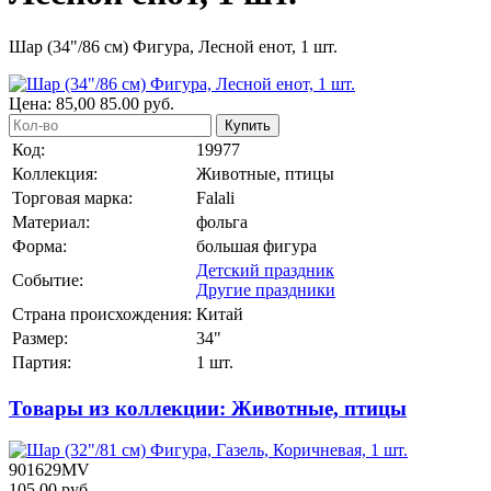
Шар (34"/86 см) Фигура, Лесной енот, 1 шт.
Цена:
85,00
85.00
руб.
Купить
Код:
19977
Коллекция:
Животные, птицы
Торговая марка:
Falali
Материал:
фольга
Форма:
большая фигура
Детский праздник
Событие:
Другие праздники
Страна происхождения:
Китай
Размер:
34"
Партия:
1 шт.
Товары из коллекции: Животные, птицы
901629MV
105.00 руб.