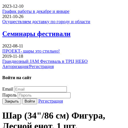
2023-12-10
График работы в декабре и январе
2021-10-26
Осуществляем доставку по городу и области
Семинары фестивали
2022-08-11
ПРОЕКТ- шары это стильно!
2019-11-18
Грандиозный JAM Фестиваль в ТРЦ НЕБО
Авторизация/Регистрация
Войти на сайт
Email
Пароль
Регистрация
Закрыть
Войти
Шар (34"/86 см) Фигура,
Лесной енот, 1 шт.