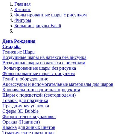
Главная
Каталог
Фольгированные шары с рисунком
Фигуры
Большие фигуры Falali
День Рождения
Свадьба
Гелиевые Шары
Воздушные шары из латекса без рисунка
Воздушные шары из латекса с рисунком
Фольгированные шары без рисунка
Фольгированные шары с рисунком
Гелий и оборудование
Аксессуары и вспомогательные материалы для шаров
Карнавально-праздничная продукция
Шары с подсветкой (светодиодами)
Товары для праздника
Праздничная упаковка
Сферы 3D Bubble
Флористическая упаковка
Оракал (Надписи)
Краска для живых цветов
Тематические праздники