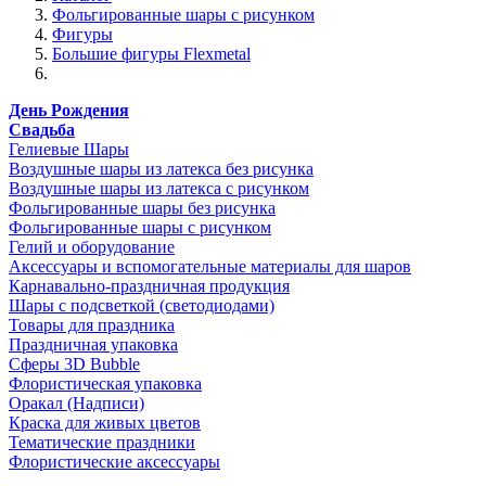
Фольгированные шары с рисунком
Фигуры
Большие фигуры Flexmetal
День Рождения
Свадьба
Гелиевые Шары
Воздушные шары из латекса без рисунка
Воздушные шары из латекса с рисунком
Фольгированные шары без рисунка
Фольгированные шары с рисунком
Гелий и оборудование
Аксессуары и вспомогательные материалы для шаров
Карнавально-праздничная продукция
Шары с подсветкой (светодиодами)
Товары для праздника
Праздничная упаковка
Сферы 3D Bubble
Флористическая упаковка
Оракал (Надписи)
Краска для живых цветов
Тематические праздники
Флористические аксессуары