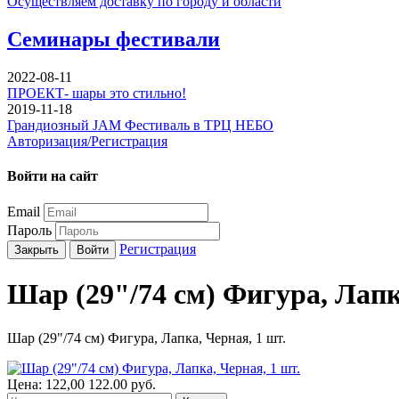
Осуществляем доставку по городу и области
Семинары фестивали
2022-08-11
ПРОЕКТ- шары это стильно!
2019-11-18
Грандиозный JAM Фестиваль в ТРЦ НЕБО
Авторизация/Регистрация
Войти на сайт
Email
Пароль
Регистрация
Закрыть
Войти
Шар (29"/74 см) Фигура, Лапк
Шар (29"/74 см) Фигура, Лапка, Черная, 1 шт.
Цена:
122,00
122.00
руб.