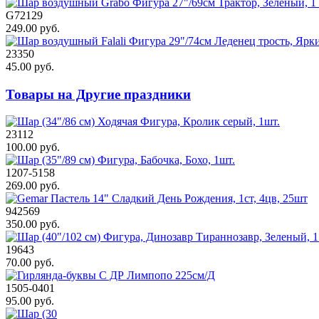
G72129
249.00 руб.
23350
45.00 руб.
Товары на Другие праздники
23112
100.00 руб.
1207-5158
269.00 руб.
942569
350.00 руб.
19643
70.00 руб.
1505-0401
95.00 руб.