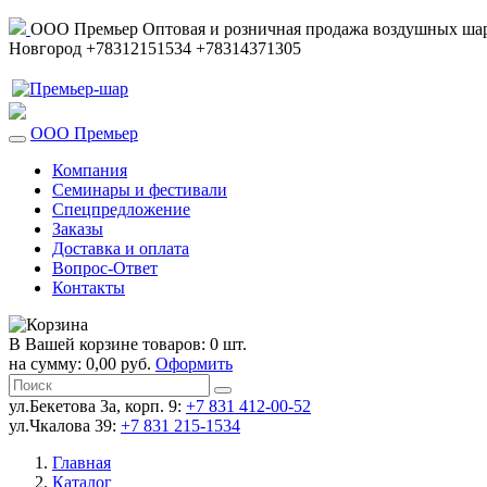
ООО Премьер
Оптовая и розничная продажа воздушных шар
Новгород
+78312151534
+78314371305
ООО Премьер
Компания
Семинары и фестивали
Спецпредложение
Заказы
Доставка и оплата
Вопрос-Ответ
Контакты
В Вашей корзине товаров: 0 шт.
на сумму: 0,00 руб.
Оформить
ул.Бекетова 3а, корп. 9:
+7 831 412-00-52
ул.Чкалова 39:
+7 831 215-1534
Главная
Каталог