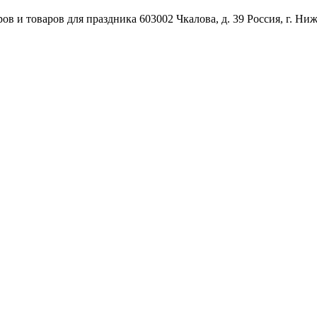
ов и товаров для праздника
603002
Чкалова, д. 39
Россия
,
г. Ни