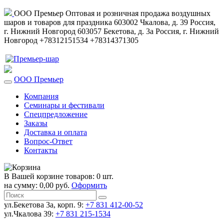
ООО Премьер
Оптовая и розничная продажа воздушных
шаров и товаров для праздника
603002
Чкалова, д. 39
Россия
,
г. Нижний Новгород
603057
Бекетова, д. 3а
Россия
,
г. Нижний
Новгород
+78312151534
+78314371305
ООО Премьер
Компания
Семинары и фестивали
Спецпредложение
Заказы
Доставка и оплата
Вопрос-Ответ
Контакты
В Вашей корзине товаров: 0 шт.
на сумму: 0,00 руб.
Оформить
ул.Бекетова 3а, корп. 9:
+7 831 412-00-52
ул.Чкалова 39:
+7 831 215-1534