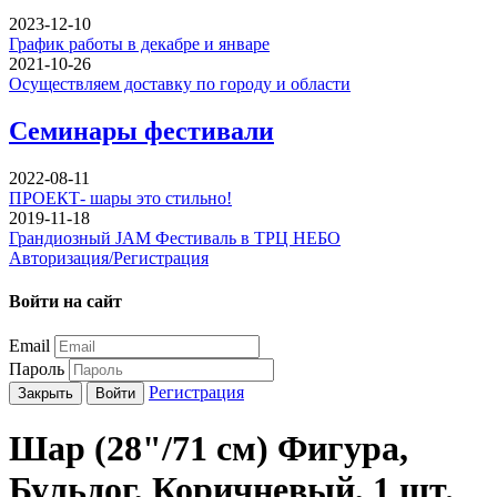
2023-12-10
График работы в декабре и январе
2021-10-26
Осуществляем доставку по городу и области
Семинары фестивали
2022-08-11
ПРОЕКТ- шары это стильно!
2019-11-18
Грандиозный JAM Фестиваль в ТРЦ НЕБО
Авторизация/Регистрация
Войти на сайт
Email
Пароль
Регистрация
Закрыть
Войти
Шар (28"/71 см) Фигура,
Бульдог, Коричневый, 1 шт.