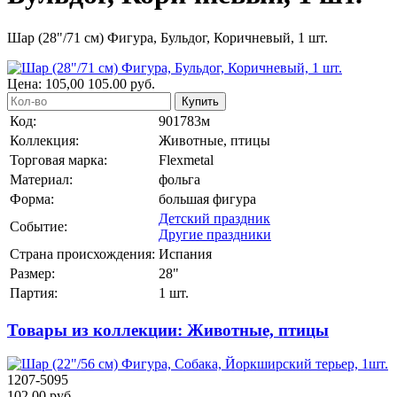
Шар (28"/71 см) Фигура, Бульдог, Коричневый, 1 шт.
Цена:
105,00
105.00
руб.
Купить
Код:
901783м
Коллекция:
Животные, птицы
Торговая марка:
Flexmetal
Материал:
фольга
Форма:
большая фигура
Детский праздник
Событие:
Другие праздники
Страна происхождения:
Испания
Размер:
28"
Партия:
1 шт.
Товары из коллекции: Животные, птицы
1207-5095
102.00 руб.