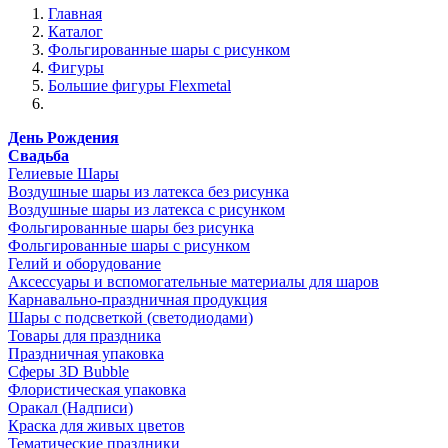
Главная
Каталог
Фольгированные шары с рисунком
Фигуры
Большие фигуры Flexmetal
День Рождения
Свадьба
Гелиевые Шары
Воздушные шары из латекса без рисунка
Воздушные шары из латекса с рисунком
Фольгированные шары без рисунка
Фольгированные шары с рисунком
Гелий и оборудование
Аксессуары и вспомогательные материалы для шаров
Карнавально-праздничная продукция
Шары с подсветкой (светодиодами)
Товары для праздника
Праздничная упаковка
Сферы 3D Bubble
Флористическая упаковка
Оракал (Надписи)
Краска для живых цветов
Тематические праздники