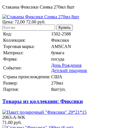
Стаканы Фиксики Симка 270мл 8шт
Цена:
72,00
72.00
руб.
Купить
Код:
1502-2588
Коллекция:
Фиксики
Торговая марка:
AMSCAN
Материал:
бумага
Форма:
посуда
День Рождения
Событие:
Детский праздник
Страна происхождения:
США
Размер:
270мл
Партия:
8шт/уп.
Товары из коллекции: Фиксики
2063-A-WK
71.00 руб.