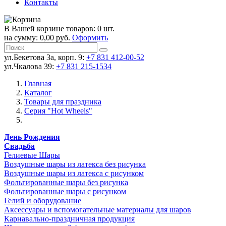
Контакты
В Вашей корзине товаров: 0 шт.
на сумму: 0,00 руб.
Оформить
ул.Бекетова 3а, корп. 9:
+7 831 412-00-52
ул.Чкалова 39:
+7 831 215-1534
Главная
Каталог
Товары для праздника
Серия "Hot Wheels"
День Рождения
Свадьба
Гелиевые Шары
Воздушные шары из латекса без рисунка
Воздушные шары из латекса с рисунком
Фольгированные шары без рисунка
Фольгированные шары с рисунком
Гелий и оборудование
Аксессуары и вспомогательные материалы для шаров
Карнавально-праздничная продукция