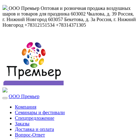
ООО Премьер
Оптовая и розничная продажа воздушных
шаров и товаров для праздника
603002
Чкалова, д. 39
Россия
,
г. Нижний Новгород
603057
Бекетова, д. 3а
Россия
,
г. Нижний
Новгород
+78312151534
+78314371305
ООО Премьер
Компания
Семинары и фестивали
Спецпредложение
Заказы
Доставка и оплата
Вопрос-Ответ