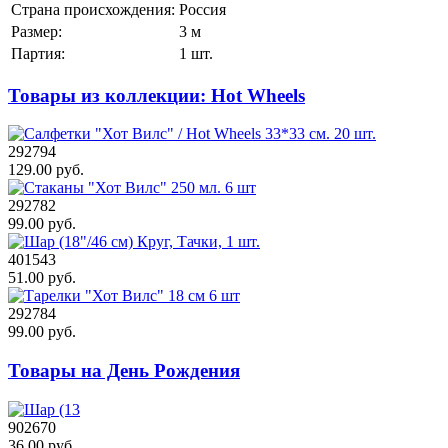
Страна происхождения:
Россия
Размер:
3 м
Партия:
1 шт.
Товары из коллекции: Hot Wheels
292794
129.00 руб.
292782
99.00 руб.
401543
51.00 руб.
292784
99.00 руб.
Товары на День Рождения
902670
36.00 руб.