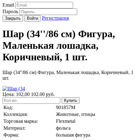
Email
Пароль
Регистрация
Закрыть
Войти
Шар (34''/86 см) Фигура,
Маленькая лошадка,
Коричневый, 1 шт.
Шар (34''/86 см) Фигура, Маленькая лошадка, Коричневый, 1
шт.
Цена:
102,00
102.00
руб.
Купить
Код:
901857M
Коллекция:
Животные, птицы
Торговая марка:
Flexmetal
Материал:
фольга
Форма:
большая фигура