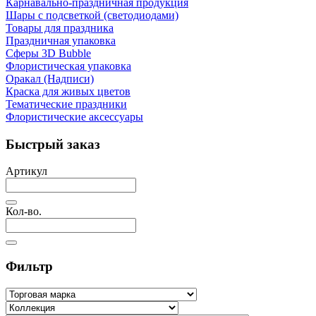
Карнавально-праздничная продукция
Шары с подсветкой (светодиодами)
Товары для праздника
Праздничная упаковка
Сферы 3D Bubble
Флористическая упаковка
Оракал (Надписи)
Краска для живых цветов
Тематические праздники
Флористические аксессуары
Быстрый заказ
Артикул
Кол-во.
Фильтр