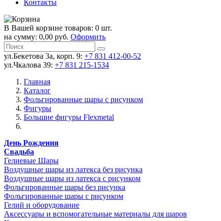
Контакты
В Вашей корзине товаров: 0 шт.
на сумму: 0,00 руб.
Оформить
ул.Бекетова 3а, корп. 9:
+7 831 412-00-52
ул.Чкалова 39:
+7 831 215-1534
Главная
Каталог
Фольгированные шары с рисунком
Фигуры
Большие фигуры Flexmetal
День Рождения
Свадьба
Гелиевые Шары
Воздушные шары из латекса без рисунка
Воздушные шары из латекса с рисунком
Фольгированные шары без рисунка
Фольгированные шары с рисунком
Гелий и оборудование
Аксессуары и вспомогательные материалы для шаров