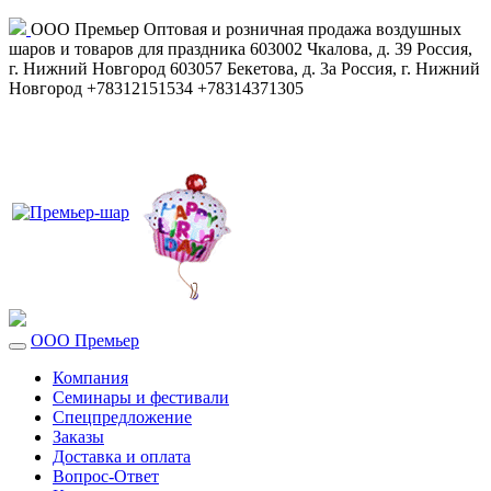
ООО Премьер
Оптовая и розничная продажа воздушных
шаров и товаров для праздника
603002
Чкалова, д. 39
Россия
,
г. Нижний Новгород
603057
Бекетова, д. 3а
Россия
,
г. Нижний
Новгород
+78312151534
+78314371305
ООО Премьер
Компания
Семинары и фестивали
Спецпредложение
Заказы
Доставка и оплата
Вопрос-Ответ