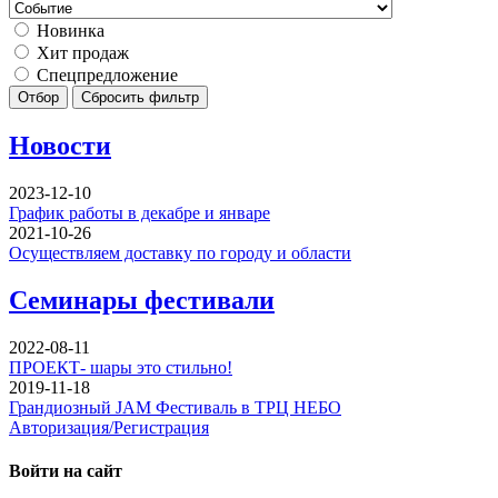
Новинка
Хит продаж
Спецпредложение
Отбор
Сбросить фильтр
Новости
2023-12-10
График работы в декабре и январе
2021-10-26
Осуществляем доставку по городу и области
Семинары фестивали
2022-08-11
ПРОЕКТ- шары это стильно!
2019-11-18
Грандиозный JAM Фестиваль в ТРЦ НЕБО
Авторизация/Регистрация
Войти на сайт