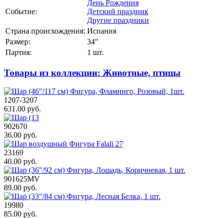
День Рождения
Событие:
Детский праздник
Другие праздники
Страна происхождения:
Испания
Размер:
34"
Партия:
1 шт.
Товары из коллекции: Животные, птицы
1207-3207
631.00 руб.
902670
36.00 руб.
23169
40.00 руб.
901625MV
89.00 руб.
19980
85.00 руб.