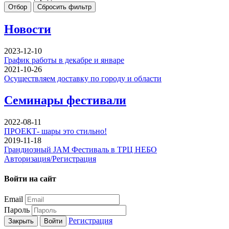
Отбор
Сбросить фильтр
Новости
2023-12-10
График работы в декабре и январе
2021-10-26
Осуществляем доставку по городу и области
Семинары фестивали
2022-08-11
ПРОЕКТ- шары это стильно!
2019-11-18
Грандиозный JAM Фестиваль в ТРЦ НЕБО
Авторизация/Регистрация
Войти на сайт
Email
Пароль
Регистрация
Закрыть
Войти