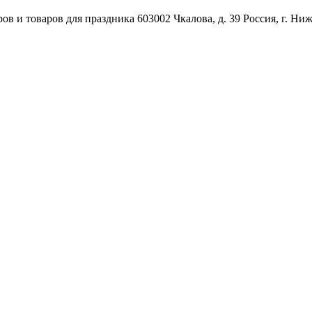
ов и товаров для праздника
603002
Чкалова, д. 39
Россия
,
г. Ни