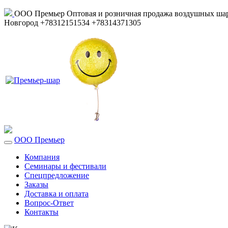
ООО Премьер
Оптовая и розничная продажа воздушных шар
Новгород
+78312151534
+78314371305
ООО Премьер
Компания
Семинары и фестивали
Спецпредложение
Заказы
Доставка и оплата
Вопрос-Ответ
Контакты