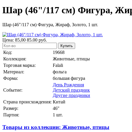
Шар (46"/117 см) Фигура, Жир
Шар (46"/117 см) Фигура, Жираф, Золото, 1 шт.
Цена:
85,00
85.00
руб.
Купить
Код:
19668
Коллекция:
Животные, птицы
Торговая марка:
Falali
Материал:
фольга
Форма:
большая фигура
День Рождения
Событие:
Детский праздник
Другие праздники
Страна происхождения:
Китай
Размер:
46"
Партия:
1 шт.
Товары из коллекции: Животные, птицы