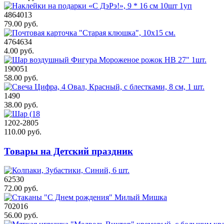
4864013
79.00 руб.
4764634
4.00 руб.
190051
58.00 руб.
1490
38.00 руб.
1202-2805
110.00 руб.
Товары на Детский праздник
62530
72.00 руб.
702016
56.00 руб.