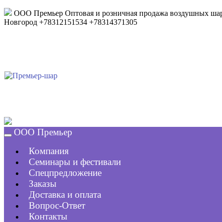
ООО Премьер
Оптовая и розничная продажа воздушных шар
Новгород
+78312151534
+78314371305
ООО Премьер
Компания
Семинары и фестивали
Спецпредложение
Заказы
Доставка и оплата
Вопрос-Ответ
Контакты