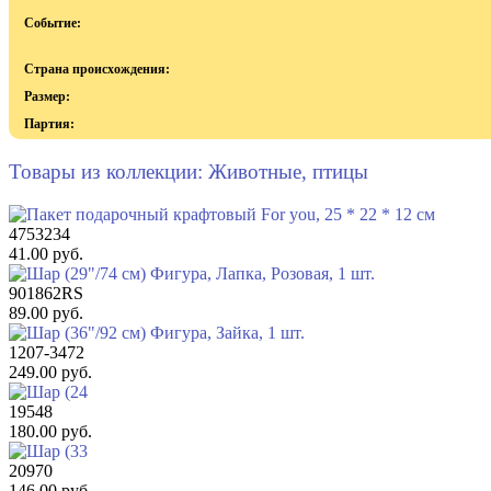
Событие:
Страна происхождения:
Размер:
Партия:
Товары из коллекции: Животные, птицы
4753234
41.00 руб.
901862RS
89.00 руб.
1207-3472
249.00 руб.
19548
180.00 руб.
20970
146.00 руб.