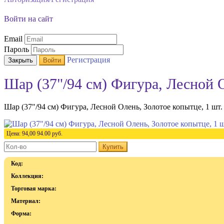
Войти на сайт
Email
Пароль
Регистрация
Закрыть
Войти
Шар (37"/94 см) Фигура, Лесной О
Шар (37"/94 см) Фигура, Лесной Олень, Золотое копытце, 1 шт.
Цена:
94,00
94.00
руб.
Купить
Код:
Коллекция:
Торговая марка:
Материал:
Форма: