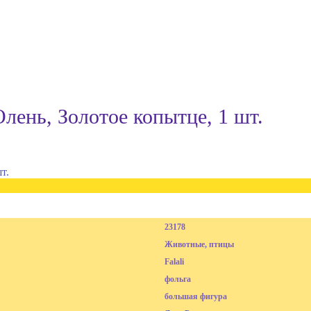
лень, Золотое копытце, 1 шт.
23178
Животные, птицы
Falali
фольга
большая фигура