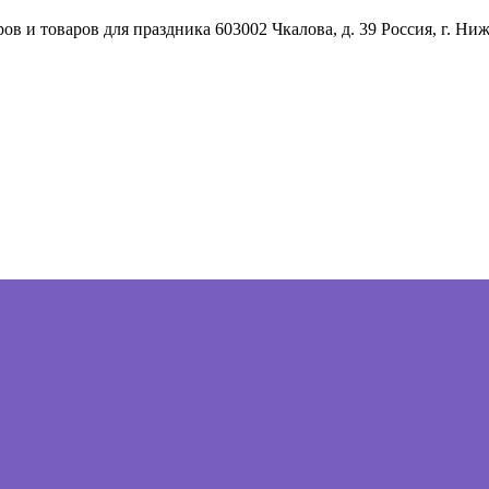
ов и товаров для праздника
603002
Чкалова, д. 39
Россия
,
г. Ни