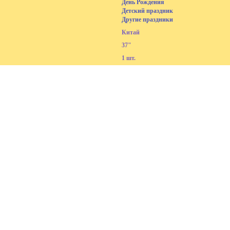
День Рождения
Детский праздник
Другие праздники
Китай
37"
1 шт.